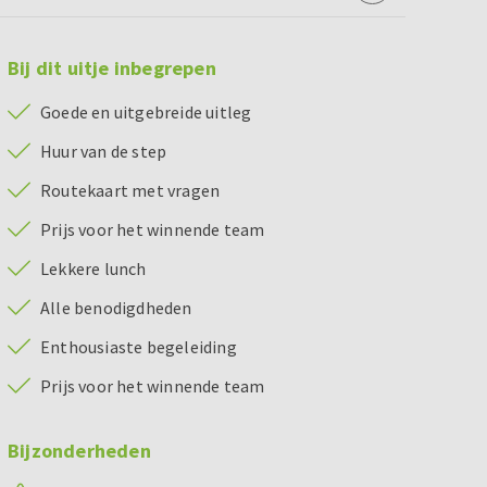
Bij dit uitje inbegrepen
Goede en uitgebreide uitleg
Huur van de step
Routekaart met vragen
Prijs voor het winnende team
Lekkere lunch
Alle benodigdheden
Enthousiaste begeleiding
Prijs voor het winnende team
Bijzonderheden