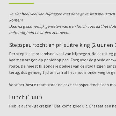
Je ziet heel veel van Nijmegen met deze gave stepspeurtocht.
komen!
Daarna gezamenlijk genieten van een lunch voordat het dold
behendigheid en stalen zenuwen.
Stepspeurtocht en prijsuitreiking (2 uur en 
Per step zie je razendsnel veel van Nijmegen. Na de uitleg
kaart en vragen op papier op pad. Zorg voor de goede ant
route. De meest bijzondere plekjes van de stad liggen lang
terug, dus genoeg tijd om van al het moois onderweg te ge
Voor het beste team staat na deze stepspeurtocht een moo
Lunch (1 uur)
Heb je al trek gekregen? Dat komt goed uit. Er staat een hee