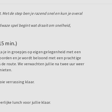
 Met de step ben je razend snel en kun je overal
waze spel begint wat draait om snelheid,
15 min.)
 ga je in groepjes op eigen gelegenheid met een
woorden en je wordt beloond met een prachtige
s de route. We verwachten jullie na twee uur weer
nieten.
ie verrassing klaar.
rlijke lunch voor jullie klaar.