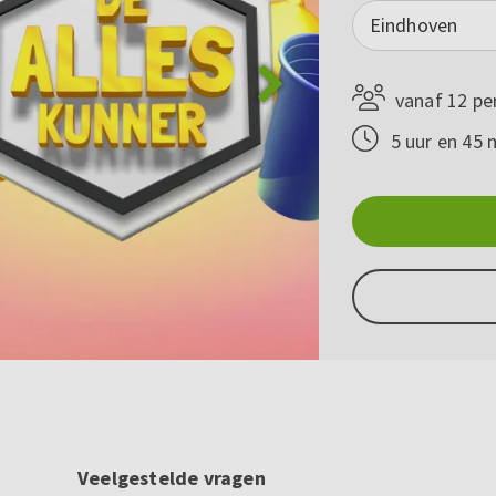
Eindhoven
vanaf 12 pe
5 uur en 45 
Veelgestelde vragen