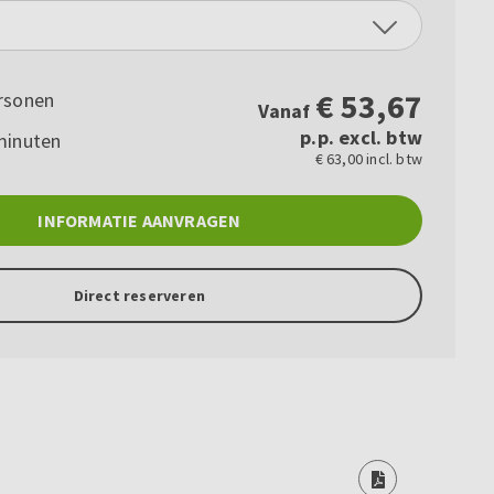
€
53,67
rsonen
Vanaf
p.p. excl. btw
minuten
€ 63,00 incl. btw
INFORMATIE AANVRAGEN
Direct reserveren