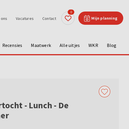
0
Mijn planning
 ons
Vacatures
Contact
Recensies
Maatwerk
Alle uitjes
WKR
Blog
tocht - Lunch - De
ner