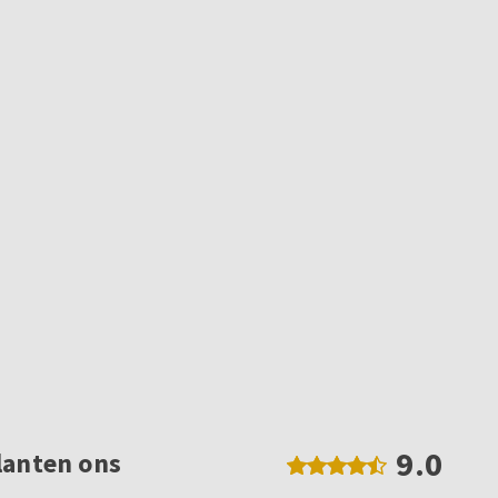
9.0
lanten ons