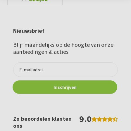
Nieuwsbrief
Blijf maandelijks op de hoogte van onze
aanbiedingen & acties
9.0
Zo beoordelen klanten
ons