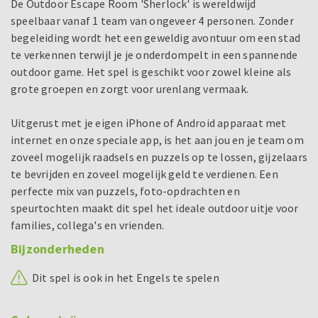
De Outdoor Escape Room 'Sherlock' is wereldwijd
speelbaar vanaf 1 team van ongeveer 4 personen. Zonder
begeleiding wordt het een geweldig avontuur om een stad
te verkennen terwijl je je onderdompelt in een spannende
outdoor game. Het spel is geschikt voor zowel kleine als
grote groepen en zorgt voor urenlang vermaak.
Uitgerust met je eigen iPhone of Android apparaat met
internet en onze speciale app, is het aan jou en je team om
zoveel mogelijk raadsels en puzzels op te lossen, gijzelaars
te bevrijden en zoveel mogelijk geld te verdienen. Een
perfecte mix van puzzels, foto-opdrachten en
speurtochten maakt dit spel het ideale outdoor uitje voor
families, collega's en vrienden.
Bijzonderheden
Dit spel is ook in het Engels te spelen