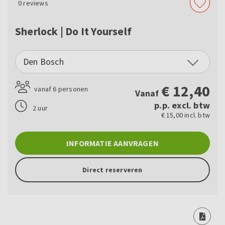
0
reviews
Sherlock | Do It Yourself
Den Bosch
€
12,40
vanaf 6 personen
Vanaf
p.p. excl. btw
2 uur
€ 15,00 incl. btw
INFORMATIE AANVRAGEN
Direct reserveren