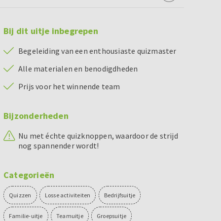
Bij dit uitje inbegrepen
Begeleiding van een enthousiaste quizmaster
Alle materialen en benodigdheden
Prijs voor het winnende team
Bijzonderheden
Nu met échte quizknoppen, waardoor de strijd
nog spannender wordt!
Categorieën
Quizzen
Losse activiteiten
Bedrijfsuitje
Familie-uitje
Teamuitje
Groepsuitje