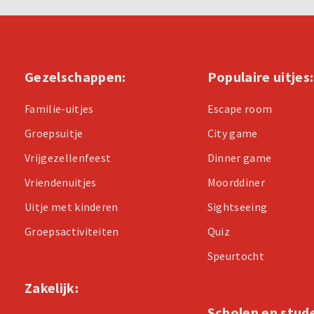
Gezelschappen:
Populaire uitjes:
Familie-uitjes
Escape room
Groepsuitje
City game
Vrijgezellenfeest
Dinner game
Vriendenuitjes
Moorddiner
Uitje met kinderen
Sightseeing
Groepsactiviteiten
Quiz
Speurtocht
Zakelijk:
Scholen en stud