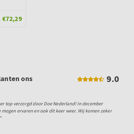
€72,29
.
9.0
lanten ons
weer top verzorgd door Doe Nederland! In december
je mogen ervaren en ook dit keer weer. Wij komen zeker
"