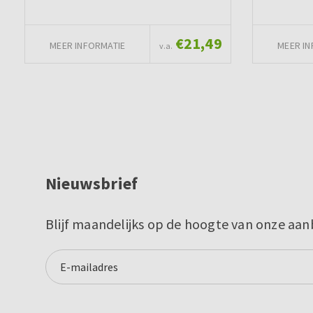
€21,49
MEER INFORMATIE
MEER IN
v.a.
Nieuwsbrief
Blijf maandelijks op de hoogte van onze aan