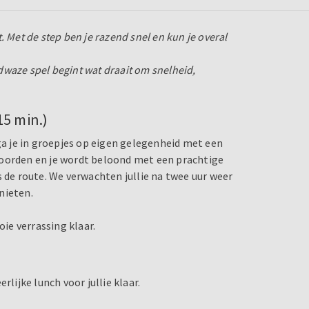
 Met de step ben je razend snel en kun je overal
waze spel begint wat draait om snelheid,
15 min.)
 ga je in groepjes op eigen gelegenheid met een
woorden en je wordt beloond met een prachtige
s de route. We verwachten jullie na twee uur weer
nieten.
ie verrassing klaar.
rlijke lunch voor jullie klaar.