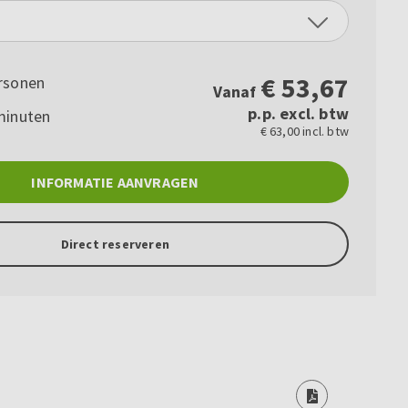
€
53,67
rsonen
Vanaf
p.p. excl. btw
minuten
€ 63,00 incl. btw
INFORMATIE AANVRAGEN
Direct reserveren