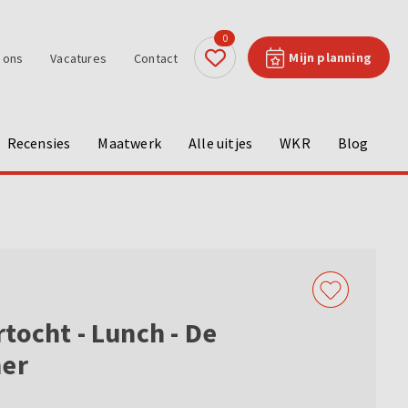
0
Mijn planning
 ons
Vacatures
Contact
Recensies
Maatwerk
Alle uitjes
WKR
Blog
tocht - Lunch - De
ner