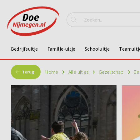
Bedrijfsuitje
Familie-uitje
Schooluitje
Teamuitj
Home
Alle uitjes
Gezelschap
Bed
Terug