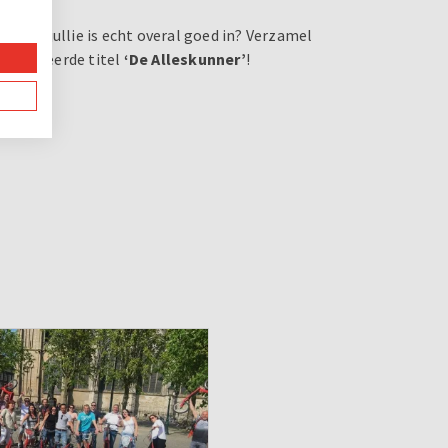
 van jullie is echt overal goed in? Verzamel
 felbegeerde titel
‘De Alleskunner’
!