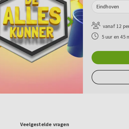
Eindhoven
vanaf 12 pe
5 uur en 45 
Veelgestelde vragen