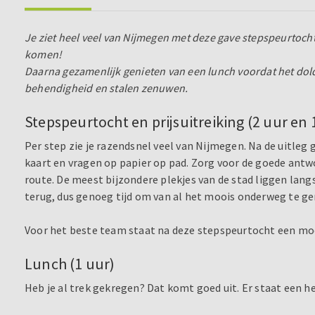
Je ziet heel veel van Nijmegen met deze gave stepspeurtocht.
komen!
Daarna gezamenlijk genieten van een lunch voordat het dold
behendigheid en stalen zenuwen.
Stepspeurtocht en prijsuitreiking (2 uur en 
Per step zie je razendsnel veel van Nijmegen. Na de uitleg
kaart en vragen op papier op pad. Zorg voor de goede ant
route. De meest bijzondere plekjes van de stad liggen lang
terug, dus genoeg tijd om van al het moois onderweg te ge
Voor het beste team staat na deze stepspeurtocht een moo
Lunch (1 uur)
Heb je al trek gekregen? Dat komt goed uit. Er staat een hee