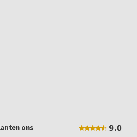
9.0
lanten ons