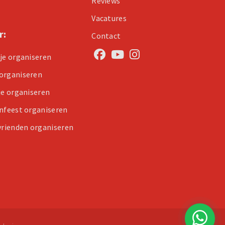
Reviews
Vacatures
r:
Contact
tje organiseren
organiseren
je organiseren
enfeest organiseren
 vrienden organiseren