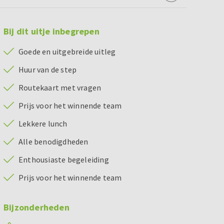
Bij dit uitje inbegrepen
Goede en uitgebreide uitleg
Huur van de step
Routekaart met vragen
Prijs voor het winnende team
Lekkere lunch
Alle benodigdheden
Enthousiaste begeleiding
Prijs voor het winnende team
Bijzonderheden