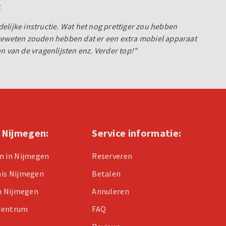
z
elijke instructie. Wat het nog prettiger zou hebben
 geweten zouden hebben dat er een extra mobiel apparaat
n van de vragenlijsten enz. Verder top!"
n Nijmegen:
Service informatie:
n in Nijmegen
Reserveren
nis Nijmegen
Betalen
in Nijmegen
Annuleren
centrum
FAQ