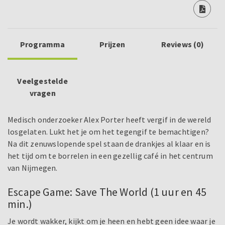
Programma
Prijzen
Reviews (0)
Veelgestelde
vragen
Medisch onderzoeker Alex Porter heeft vergif in de wereld
losgelaten. Lukt het je om het tegengif te bemachtigen?
Na dit zenuwslopende spel staan de drankjes al klaar en is
het tijd om te borrelen in een gezellig café in het centrum
van Nijmegen.
Escape Game: Save The World (1 uur en 45
min.)
Je wordt wakker, kijkt om je heen en hebt geen idee waar je