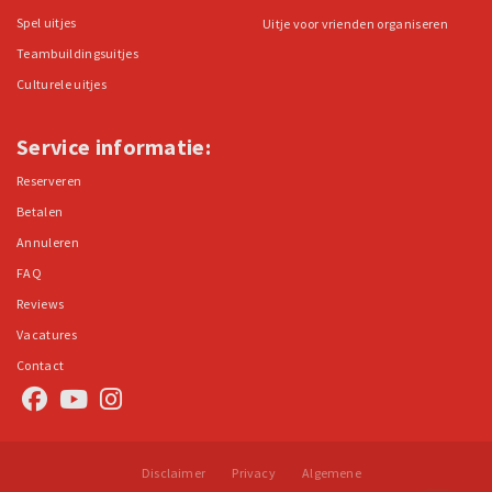
Spel uitjes
Uitje voor vrienden organiseren
Teambuildingsuitjes
Culturele uitjes
Service informatie:
Reserveren
Betalen
Annuleren
FAQ
Reviews
Vacatures
Contact
Disclaimer
Privacy
Algemene