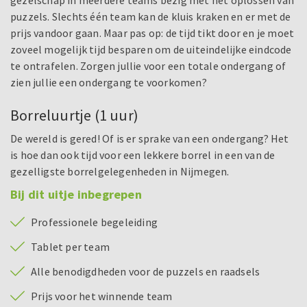
gezelschap in meerdere teams bezig met het oplossen van
puzzels. Slechts één team kan de kluis kraken en er met de
prijs vandoor gaan. Maar pas op: de tijd tikt door en je moet
zoveel mogelijk tijd besparen om de uiteindelijke eindcode
te ontrafelen. Zorgen jullie voor een totale ondergang of
zien jullie een ondergang te voorkomen?
Borreluurtje (1 uur)
De wereld is gered! Of is er sprake van een ondergang? Het
is hoe dan ook tijd voor een lekkere borrel in een van de
gezelligste borrelgelegenheden in Nijmegen.
Bij dit uitje inbegrepen
Professionele begeleiding
Tablet per team
Alle benodigdheden voor de puzzels en raadsels
Prijs voor het winnende team