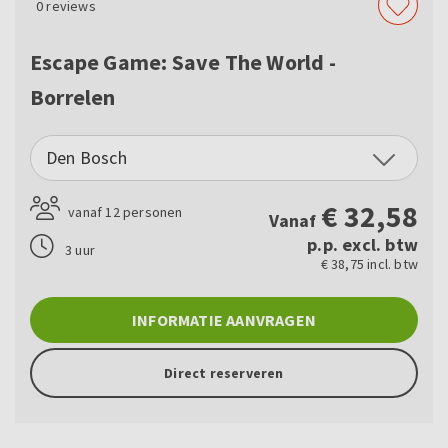
0
reviews
Escape Game: Save The World -
Borrelen
Den Bosch
€
32,58
vanaf 12 personen
Vanaf
p.p. excl. btw
3 uur
€ 38,75 incl. btw
INFORMATIE AANVRAGEN
Direct reserveren