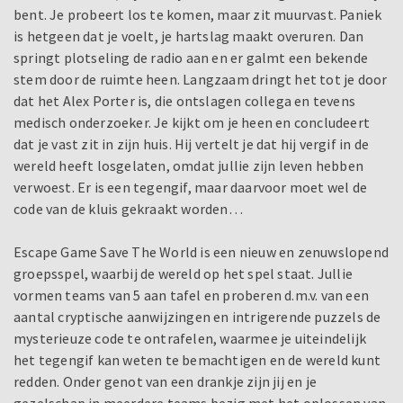
bent. Je probeert los te komen, maar zit muurvast. Paniek
is hetgeen dat je voelt, je hartslag maakt overuren. Dan
springt plotseling de radio aan en er galmt een bekende
stem door de ruimte heen. Langzaam dringt het tot je door
dat het Alex Porter is, die ontslagen collega en tevens
medisch onderzoeker. Je kijkt om je heen en concludeert
dat je vast zit in zijn huis. Hij vertelt je dat hij vergif in de
wereld heeft losgelaten, omdat jullie zijn leven hebben
verwoest. Er is een tegengif, maar daarvoor moet wel de
code van de kluis gekraakt worden…
Escape Game Save The World is een nieuw en zenuwslopend
groepsspel, waarbij de wereld op het spel staat. Jullie
vormen teams van 5 aan tafel en proberen d.m.v. van een
aantal cryptische aanwijzingen en intrigerende puzzels de
mysterieuze code te ontrafelen, waarmee je uiteindelijk
het tegengif kan weten te bemachtigen en de wereld kunt
redden. Onder genot van een drankje zijn jij en je