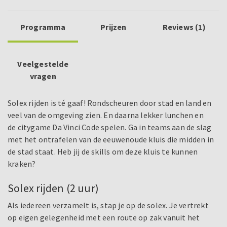
Programma
Prijzen
Reviews (1)
Veelgestelde
vragen
Solex rijden is té gaaf! Rondscheuren door stad en land en
veel van de omgeving zien. En daarna lekker lunchen en
de citygame Da Vinci Code spelen. Ga in teams aan de slag
met het ontrafelen van de eeuwenoude kluis die midden in
de stad staat. Heb jij de skills om deze kluis te kunnen
kraken?
Solex rijden (2 uur)
Als iedereen verzamelt is, stap je op de solex. Je vertrekt
op eigen gelegenheid met een route op zak vanuit het