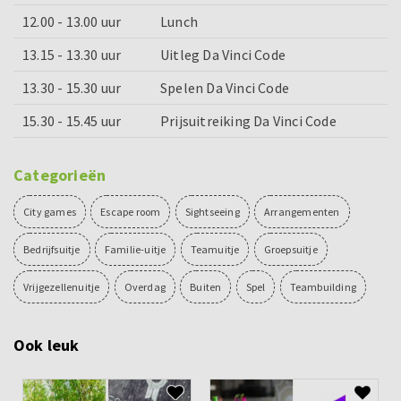
12.00 - 13.00 uur
Lunch
13.15 - 13.30 uur
Uitleg Da Vinci Code
13.30 - 15.30 uur
Spelen Da Vinci Code
15.30 - 15.45 uur
Prijsuitreiking Da Vinci Code
Categorieën
City games
Escape room
Sightseeing
Arrangementen
Bedrijfsuitje
Familie-uitje
Teamuitje
Groepsuitje
Vrijgezellenuitje
Overdag
Buiten
Spel
Teambuilding
Ook leuk