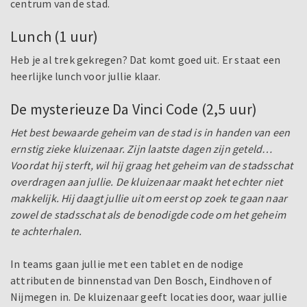
centrum van de stad.
Lunch (1 uur)
Heb je al trek gekregen? Dat komt goed uit. Er staat een
heerlijke lunch voor jullie klaar.
De mysterieuze Da Vinci Code (2,5 uur)
Het best bewaarde geheim van de stad is in handen van een
ernstig zieke kluizenaar. Zijn laatste dagen zijn geteld…
Voordat hij sterft, wil hij graag het geheim van de stadsschat
overdragen aan jullie. De kluizenaar maakt het echter niet
makkelijk. Hij daagt jullie uit om eerst op zoek te gaan naar
zowel de stadsschat als de benodigde code om het geheim
te achterhalen.
In teams gaan jullie met een tablet en de nodige
attributen de binnenstad van Den Bosch, Eindhoven of
Nijmegen in. De kluizenaar geeft locaties door, waar jullie