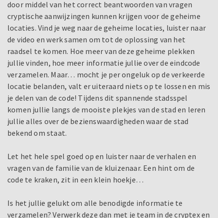
door middel van het correct beantwoorden van vragen
cryptische aanwijzingen kunnen krijgen voor de geheime
locaties. Vind je weg naar de geheime locaties, luister naar
de video en werk samen om tot de oplossing van het
raadsel te komen. Hoe meer van deze geheime plekken
jullie vinden, hoe meer informatie jullie over de eindcode
verzamelen. Maar… mocht je per ongeluk op de verkeerde
locatie belanden, valt er uiteraard niets op te lossen en mis
je delen van de code! Tijdens dit spannende stadsspel
komen jullie langs de mooiste plekjes van de stad en leren
jullie alles over de bezienswaardigheden waar de stad
bekend om staat.
Let het hele spel goed op en luister naar de verhalen en
vragen van de familie van de kluizenaar. Een hint om de
code te kraken, zit in een klein hoekje…
Is het jullie gelukt om alle benodigde informatie te
verzamelen? Verwerk deze dan met je team in de cryptex en