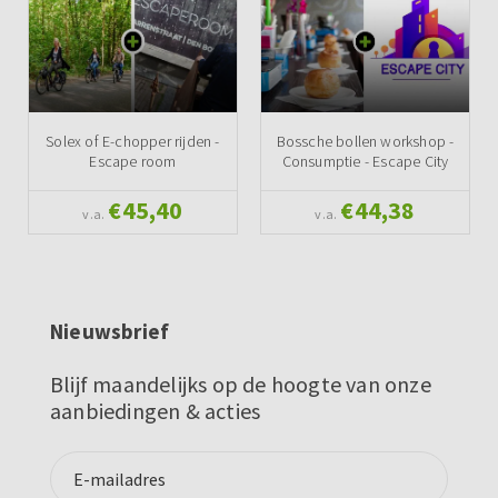
Solex of E-chopper rijden -
Bossche bollen workshop -
Escape room
Consumptie - Escape City
€45,40
€44,38
v.a.
v.a.
Nieuwsbrief
Blijf maandelijks op de hoogte van onze
aanbiedingen & acties