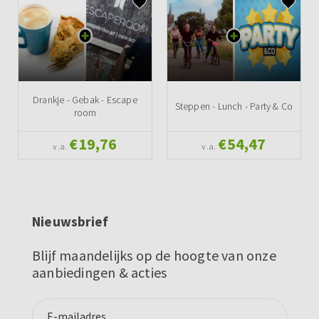
Drankje - Gebak - Escape
Steppen - Lunch - Party & Co
room
€19,76
€54,47
v.a.
v.a.
Nieuwsbrief
Blijf maandelijks op de hoogte van onze
aanbiedingen & acties