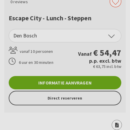
0
reviews
Escape City - Lunch - Steppen
Den Bosch
€
54,47
vanaf 10 personen
Vanaf
p.p. excl. btw
6 uur en 30 minuten
€ 63,75 incl. btw
INFORMATIE AANVRAGEN
Direct reserveren