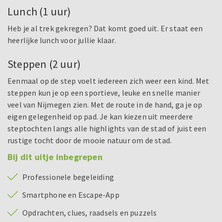
Lunch (1 uur)
Heb je al trek gekregen? Dat komt goed uit. Er staat een
heerlijke lunch voor jullie klaar.
Steppen (2 uur)
Eenmaal op de step voelt iedereen zich weer een kind. Met
steppen kun je op een sportieve, leuke en snelle manier
veel van Nijmegen zien. Met de route in de hand, ga je op
eigen gelegenheid op pad. Je kan kiezen uit meerdere
steptochten langs alle highlights van de stad of juist een
rustige tocht door de mooie natuur om de stad.
Bij dit uitje inbegrepen
Professionele begeleiding
Smartphone en Escape-App
Opdrachten, clues, raadsels en puzzels