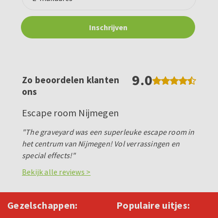
9.0
Zo beoordelen klanten
ons
Escape room Nijmegen
"The graveyard was een superleuke escape room in
het centrum van Nijmegen! Vol verrassingen en
special effects!"
Bekijk alle reviews >
Gezelschappen:
Populaire uitjes: