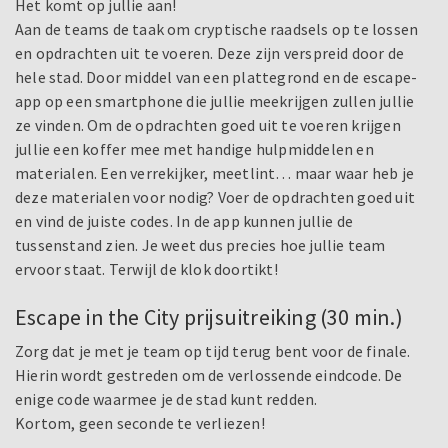
Het komt op jullie aan!
Aan de teams de taak om cryptische raadsels op te lossen
en opdrachten uit te voeren. Deze zijn verspreid door de
hele stad. Door middel van een plattegrond en de escape-
app op een smartphone die jullie meekrijgen zullen jullie
ze vinden. Om de opdrachten goed uit te voeren krijgen
jullie een koffer mee met handige hulpmiddelen en
materialen. Een verrekijker, meetlint… maar waar heb je
deze materialen voor nodig? Voer de opdrachten goed uit
en vind de juiste codes. In de app kunnen jullie de
tussenstand zien. Je weet dus precies hoe jullie team
ervoor staat. Terwijl de klok doortikt!
Escape in the City prijsuitreiking (30 min.)
Zorg dat je met je team op tijd terug bent voor de finale.
Hierin wordt gestreden om de verlossende eindcode. De
enige code waarmee je de stad kunt redden.
Kortom, geen seconde te verliezen!