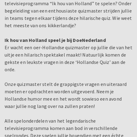
televisieprogramma “Ik hou van Holland” te spelen? Onder
begeleiding van een enthousiaste quizmaster strijden jullie
in teams tegen elkaar tijdens deze hilarische quiz. Wie weet
het meeste van ons kikkerlandje?
Ik hou van Holland speel je bij DoeNederland
Er wacht een oer-Hollandse quizmaster op jullie die van het
uitje een hilarisch spektakel maakt! Natuurlijk komen de
gekste en leukste vragen in deze ‘Hollandse Quiz’ aan de
orde.
Onze quizmaster stelt de grappigste vragen en uiteraard
moeten er opdrachten worden uitgevoerd. Neem je
Hollandse humor mee en het wordt sowieso een avond
waar jullie nog lang over na zullen praten!
Alle spelonderdelen van het legendarische
televisieprogramma komen aan bod in verschillende
spelrondes. Deze spelen jullie bovendien met een échte