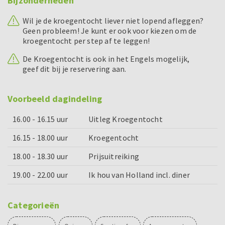
Bijzonderheden
Wil je de kroegentocht liever niet lopend afleggen?
Geen probleem! Je kunt er ook voor kiezen om de
kroegentocht per step af te leggen!
De Kroegentocht is ook in het Engels mogelijk,
geef dit bij je reservering aan.
Voorbeeld dagindeling
16.00 - 16.15 uur
Uitleg Kroegentocht
16.15 - 18.00 uur
Kroegentocht
18.00 - 18.30 uur
Prijsuitreiking
19.00 - 22.00 uur
Ik hou van Holland incl. diner
Categorieën