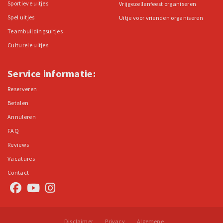
Sportieve uitjes
Vrijgezellenfeest organiseren
Spel uitjes
Uitje voor vrienden organiseren
Teambuildingsuitjes
Culturele uitjes
Service informatie:
Reserveren
Betalen
Annuleren
FAQ
Reviews
Vacatures
Contact
Disclaimer
Privacy
Algemene