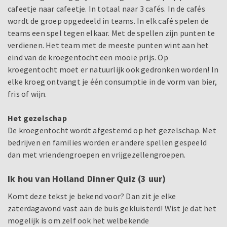
cafeetje naar cafeetje. In totaal naar 3 cafés. In de cafés
wordt de groep opgedeeld in teams. In elk café spelen de
teams een spel tegen elkaar. Met de spellen zijn punten te
verdienen. Het team met de meeste punten wint aan het
eind van de kroegentocht een mooie prijs. Op
kroegentocht moet er natuurlijk ook gedronken worden! In
elke kroeg ontvangt je één consumptie in de vorm van bier,
fris of wijn.
Het gezelschap
De kroegentocht wordt afgestemd op het gezelschap. Met
bedrijven en families worden er andere spellen gespeeld
dan met vriendengroepen en vrijgezellengroepen.
Ik hou van Holland Dinner Quiz (3 uur)
Komt deze tekst je bekend voor? Dan zit je elke
zaterdagavond vast aan de buis gekluisterd! Wist je dat het
mogelijk is om zelf ook het welbekende