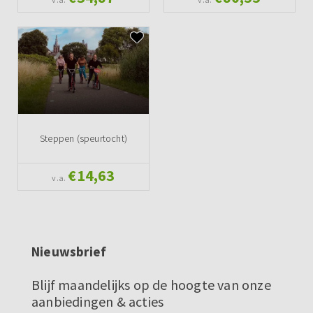
Steppen (speurtocht)
€14,63
v.a.
Nieuwsbrief
Blijf maandelijks op de hoogte van onze
aanbiedingen & acties