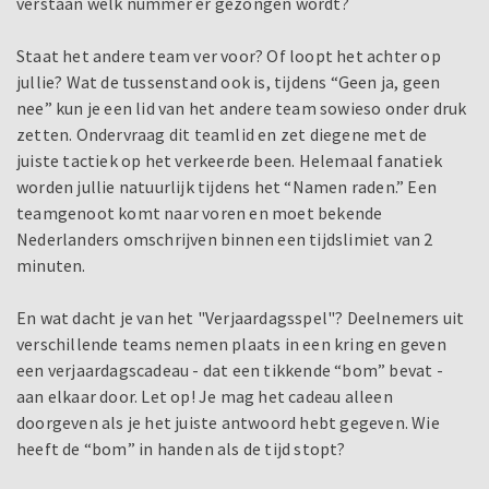
verstaan welk nummer er gezongen wordt?
Staat het andere team ver voor? Of loopt het achter op
jullie? Wat de tussenstand ook is, tijdens “Geen ja, geen
nee” kun je een lid van het andere team sowieso onder druk
zetten. Ondervraag dit teamlid en zet diegene met de
juiste tactiek op het verkeerde been. Helemaal fanatiek
worden jullie natuurlijk tijdens het “Namen raden.” Een
teamgenoot komt naar voren en moet bekende
Nederlanders omschrijven binnen een tijdslimiet van 2
minuten.
En wat dacht je van het "Verjaardagsspel"? Deelnemers uit
verschillende teams nemen plaats in een kring en geven
een verjaardagscadeau - dat een tikkende “bom” bevat -
aan elkaar door. Let op! Je mag het cadeau alleen
doorgeven als je het juiste antwoord hebt gegeven. Wie
heeft de “bom” in handen als de tijd stopt?