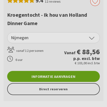
9.4
12
reviews
Kroegentocht - Ik hou van Holland
Dinner Game
Nijmegen
€
88,56
vanaf 12 personen
Vanaf
p.p. excl. btw
6 uur
€ 103,00 incl. btw
INFORMATIE AANVRAGEN
Direct reserveren