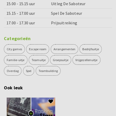
15.00 - 15.15 uur
Uitleg De Saboteur
15.15 - 17.00 uur
Spel De Saboteur
17.00 - 17.30 uur
Prijsuitreiking
Categorieën
City games
Escape room
Arrangementen
Bedrijfsuitje
Familie-uitje
Teamuitje
Groepsuitje
Vrijgezellenuitje
Overdag
Spel
Teambuilding
Ook leuk