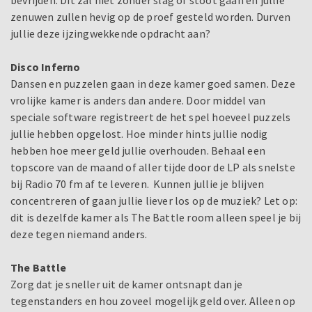
bevrijden. Dit zal niet zonder slag of stoot gaan en jullie
zenuwen zullen hevig op de proef gesteld worden. Durven
jullie deze ijzingwekkende opdracht aan?
Disco Inferno
Dansen en puzzelen gaan in deze kamer goed samen. Deze
vrolijke kamer is anders dan andere. Door middel van
speciale software registreert de het spel hoeveel puzzels
jullie hebben opgelost. Hoe minder hints jullie nodig
hebben hoe meer geld jullie overhouden. Behaal een
topscore van de maand of aller tijde door de LP als snelste
bij Radio 70 fm af te leveren. Kunnen jullie je blijven
concentreren of gaan jullie liever los op de muziek? Let op:
dit is dezelfde kamer als The Battle room alleen speel je bij
deze tegen niemand anders.
The Battle
Zorg dat je sneller uit de kamer ontsnapt dan je
tegenstanders en hou zoveel mogelijk geld over. Alleen op