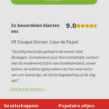
9.0
Zo beoordelen klanten
ons
VR Escape Dinner: Casa de Papel
"Gezellig teamuitje gehad in de mooie stad
Nijmegen. Compliment voor het vriendelijke contact
met de medewerk(st)ers van DoeNederland, zowel
tijdens de telefoongesprekken bij het reserveren
van ons teamuitje, als bij de begeleiding op de dag
zelf."
Bekijk alle reviews >
Gezelschappen:
Populaire uitjes: