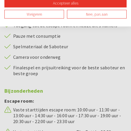
Accepteer alles
Bij dit uitje inbegrepen
Weigeren
Nee, pas aan
Toegang tot de escape room en keuze uit 3 kamers
Pauze met consumptie
Spelmateriaal de Saboteur
Camera voor onderweg
Finalespel en prijsuitreiking voor de beste saboteur en
beste groep
Bijzonderheden
Escape room:
Vaste starttijden escape room: 10:00 uur - 11:30 uur -
13:00 uur - 14:30 uur - 16:00 uur - 17:30 uur - 19:00 uur -
20:30 uur - 22:00 uur - 23:30 uur