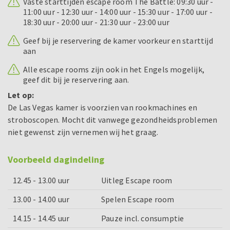
Vaste starttijden escape room The Battle: 09:30 uur -
11:00 uur - 12:30 uur - 14:00 uur - 15:30 uur - 17:00 uur -
18:30 uur - 20:00 uur - 21:30 uur - 23:00 uur
Geef bij je reservering de kamer voorkeur en starttijd
aan
Alle escape rooms zijn ook in het Engels mogelijk,
geef dit bij je reservering aan.
Let op:
De Las Vegas kamer is voorzien van rookmachines en
stroboscopen. Mocht dit vanwege gezondheidsproblemen
niet gewenst zijn vernemen wij het graag.
Voorbeeld dagindeling
12.45 - 13.00 uur
Uitleg Escape room
13.00 - 14.00 uur
Spelen Escape room
14.15 - 14.45 uur
Pauze incl. consumptie