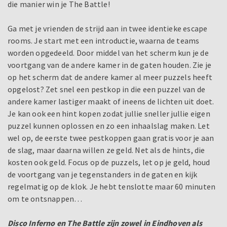
die manier win je The Battle!
Ga met je vrienden de strijd aan in twee identieke escape
rooms. Je start met een introductie, waarna de teams
worden opgedeeld. Door middel van het scherm kun je de
voortgang van de andere kamer in de gaten houden. Zie je
op het scherm dat de andere kamer al meer puzzels heeft
opgelost? Zet snel een pestkop in die een puzzel van de
andere kamer lastiger maakt of ineens de lichten uit doet.
Je kan ook een hint kopen zodat jullie sneller jullie eigen
puzzel kunnen oplossen en zo een inhaalslag maken. Let
wel op, de eerste twee pestkoppen gaan gratis voor je aan
de slag, maar daarna willen ze geld. Net als de hints, die
kosten ook geld. Focus op de puzzels, let op je geld, houd
de voortgang van je tegenstanders in de gaten en kijk
regelmatig op de klok. Je hebt tenslotte maar 60 minuten
om te ontsnappen…
Disco Inferno en The Battle zijn zowel in Eindhoven als