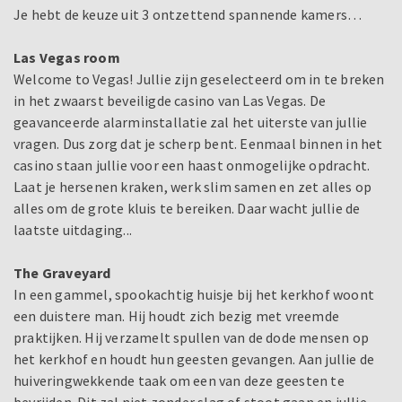
Je hebt de keuze uit 3 ontzettend spannende kamers…
Las Vegas room
Welcome to Vegas! Jullie zijn geselecteerd om in te breken
in het zwaarst beveiligde casino van Las Vegas. De
geavanceerde alarminstallatie zal het uiterste van jullie
vragen. Dus zorg dat je scherp bent. Eenmaal binnen in het
casino staan jullie voor een haast onmogelijke opdracht.
Laat je hersenen kraken, werk slim samen en zet alles op
alles om de grote kluis te bereiken. Daar wacht jullie de
laatste uitdaging...
The Graveyard
In een gammel, spookachtig huisje bij het kerkhof woont
een duistere man. Hij houdt zich bezig met vreemde
praktijken. Hij verzamelt spullen van de dode mensen op
het kerkhof en houdt hun geesten gevangen. Aan jullie de
huiveringwekkende taak om een van deze geesten te