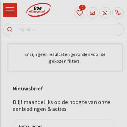
0
024
204
20 31
Er zijn geen resultaten gevonden voor de
gekozen filters.
Nieuwsbrief
Blijf maandelijks op de hoogte van onze
aanbiedingen & acties