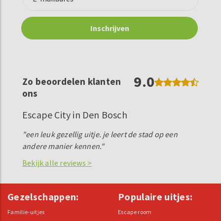
9.0
Zo beoordelen klanten
ons
Escape City in Den Bosch
"een leuk gezellig uitje. je leert de stad op een
andere manier kennen."
Bekijk alle reviews >
Gezelschappen:
Populaire uitjes:
Familie-uitjes
Escape room