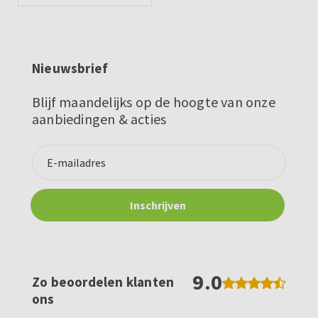
Nieuwsbrief
Blijf maandelijks op de hoogte van onze
aanbiedingen & acties
9.0
Zo beoordelen klanten
ons