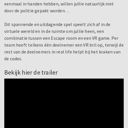
eenmaal in handen hebben, willen jullie natuurlijk niet
door de politie gepakt worden…
Dit spannende en uitdagende spel speelt zich af in de
virtuele wereld en in de ruimte om jullie heen, een
combinatie tussen een Escape room en een VR game. Per
team heeft telkens één deelnemer een VR bril op, terwijl de
rest van de deelnemers in real life helpt bij het kraken van
de codes.
Bekijk hier de trailer