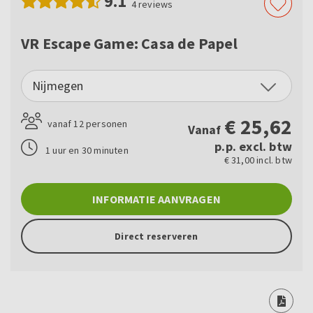
9.1
4
reviews
VR Escape Game: Casa de Papel
Nijmegen
€
25,62
vanaf 12 personen
Vanaf
p.p. excl. btw
1 uur en 30 minuten
€ 31,00 incl. btw
INFORMATIE AANVRAGEN
Direct reserveren