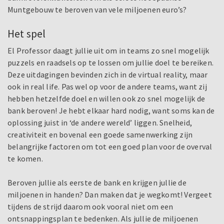
Muntgebouw te beroven van vele miljoenen euro’s?
Het spel
El Professor daagt jullie uit om in teams zo snel mogelijk
puzzels en raadsels op te lossen om jullie doel te bereiken.
Deze uitdagingen bevinden zich in de virtual reality, maar
ook in real life. Pas wel op voor de andere teams, want zij
hebben hetzelfde doel en willen ook zo snel mogelijk de
bank beroven! Je hebt elkaar hard nodig, want soms kan de
oplossing juist in ‘de andere wereld’ liggen. Snelheid,
creativiteit en bovenal een goede samenwerking zijn
belangrijke factoren om tot een goed plan voor de overval
te komen.
Beroven jullie als eerste de bank en krijgen jullie de
miljoenen in handen? Dan maken dat je wegkomt! Vergeet
tijdens de strijd daarom ook vooral niet om een
ontsnappingsplan te bedenken. Als jullie de miljoenen