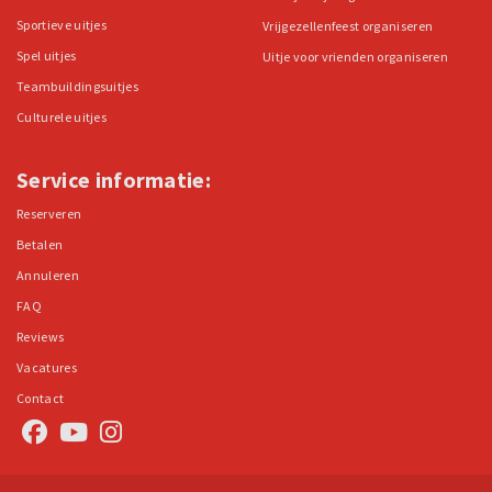
Sportieve uitjes
Vrijgezellenfeest organiseren
Spel uitjes
Uitje voor vrienden organiseren
Teambuildingsuitjes
Culturele uitjes
Service informatie:
Reserveren
Betalen
Annuleren
FAQ
Reviews
Vacatures
Contact