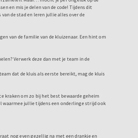
ssen en mis je delen van de code! Tijdens dit
an de stad en leren jullie alles over de
agen van de familie van de kluizenaar. Een hint om
melen? Verwerk deze dan met je team in de
team dat de kluis als eerste bereikt, mag de kluis
 te kraken om zo bij het best bewaarde geheim
waarmee jullie tijdens een onderlinge strijd ook
Praat nog even gezellig na met een drankje en