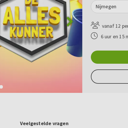
Nijmegen
vanaf 12 pe
6 uur en 15 
Veelgestelde vragen