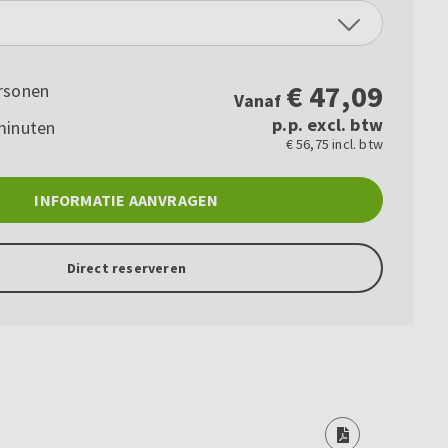
€
47,09
rsonen
Vanaf
p.p. excl. btw
minuten
€ 56,75 incl. btw
INFORMATIE AANVRAGEN
Direct reserveren