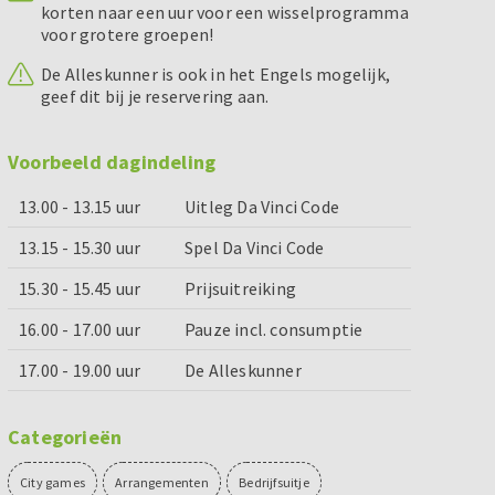
korten naar een uur voor een wisselprogramma
voor grotere groepen!
De Alleskunner is ook in het Engels mogelijk,
geef dit bij je reservering aan.
Voorbeeld dagindeling
13.00 - 13.15 uur
Uitleg Da Vinci Code
13.15 - 15.30 uur
Spel Da Vinci Code
15.30 - 15.45 uur
Prijsuitreiking
16.00 - 17.00 uur
Pauze incl. consumptie
17.00 - 19.00 uur
De Alleskunner
Categorieën
City games
Arrangementen
Bedrijfsuitje