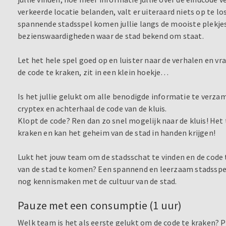
verkeerde locatie belanden, valt er uiteraard niets op te lo
spannende stadsspel komen jullie langs de mooiste plekjes v
bezienswaardigheden waar de stad bekend om staat.
Let het hele spel goed op en luister naar de verhalen en vr
de code te kraken, zit in een klein hoekje…
Is het jullie gelukt om alle benodigde informatie te verza
cryptex en achterhaal de code van de kluis.
Klopt de code? Ren dan zo snel mogelijk naar de kluis! Het 
kraken en kan het geheim van de stad in handen krijgen!
Lukt het jouw team om de stadsschat te vinden en de code
van de stad te komen? Een spannend en leerzaam stadsspel 
nog kennismaken met de cultuur van de stad.
Pauze met een consumptie (1 uur)
Welk team is het als eerste gelukt om de code te kraken? 