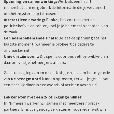
Spanning en samenwerking:
Werk als een hecht
rechercheteam en gebruik de informatie die je verzamelt
om het mysterie op te lossen.
Interactieve ervaring:
Dankzij het contact met de
politiechef via de tablet, voel je je helemaal onderdeel van
de zaak.
Een adembenemende finale:
Beleef de spanning tot het
laatste moment, wanneer je probeert de daders te
ontmaskeren!
Uniek in zijn soort:
Dit spel is door ons zelf ontwikkeld en
daarom vind je het nergens anders.
Ga de uitdaging aan en ontdek of jij en je team het mysterie
van
De Steegmoord
kunnen oplossen, terwijl je geniet van
een heerlijk diner in een avond vol actie en avontuur!
Lekker eten met een 2- of 3-gangendiner
In Nijmegen werken wij samen met meerdere horeca-
partners. Er is dus genoeg te kiezen en voor ieder wat wils.