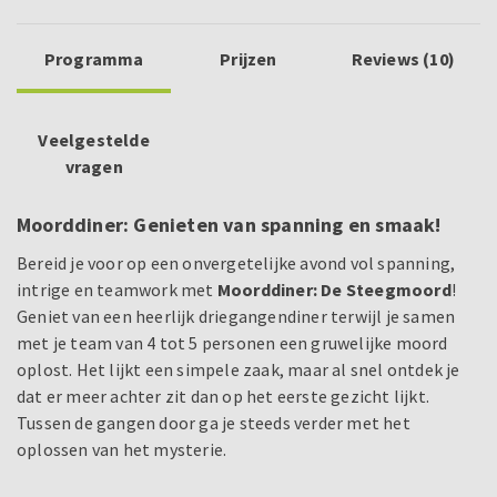
Programma
Prijzen
Reviews (10)
Veelgestelde
vragen
Moorddiner: Genieten van spanning en smaak!
Bereid je voor op een onvergetelijke avond vol spanning,
intrige en teamwork met
Moorddiner: De Steegmoord
!
Geniet van een heerlijk driegangendiner terwijl je samen
met je team van 4 tot 5 personen een gruwelijke moord
oplost. Het lijkt een simpele zaak, maar al snel ontdek je
dat er meer achter zit dan op het eerste gezicht lijkt.
Tussen de gangen door ga je steeds verder met het
oplossen van het mysterie.