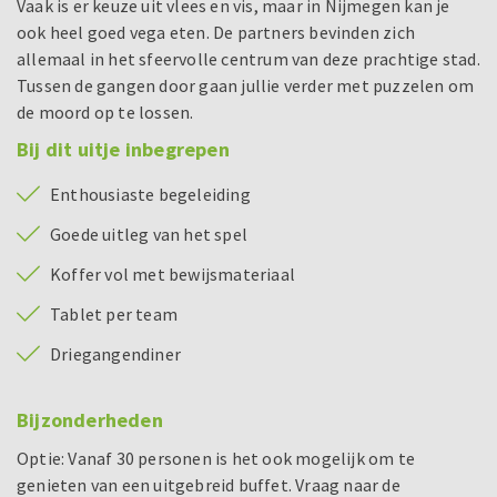
Vaak is er keuze uit vlees en vis, maar in Nijmegen kan je
ook heel goed vega eten. De partners bevinden zich
allemaal in het sfeervolle centrum van deze prachtige stad.
Tussen de gangen door gaan jullie verder met puzzelen om
de moord op te lossen.
Bij dit uitje inbegrepen
Enthousiaste begeleiding
Goede uitleg van het spel
Koffer vol met bewijsmateriaal
Tablet per team
Driegangendiner
Bijzonderheden
Optie: Vanaf 30 personen is het ook mogelijk om te
genieten van een uitgebreid buffet. Vraag naar de