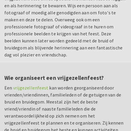
en als herinnering te bewaren. Wijs een persoon aan als
fotograaf of moedig alle genodigden aan om foto's te
maken en deze te delen. Overweeg ook om een
professionele fotograaf of videograaf in te huren om
professionele beelden te krijgen van het feest. Deze
beelden kunnen later worden gedeeld met de bruid of
bruidegom als blijvende herinnering aan een fantastische
dag vol plezier en vriendschap.
Wie organiseert een vrijgezellenfeest?
Een
vrijgezellenfeest
kan worden georganiseerd door
vrienden/vriendinnen, familieleden of de getuigen van de
bruid en bruidegom. Meestal zijn het de beste
vriend/vriendin of naaste familieleden die de
verantwoordelijkheid op zich nemen om het
vrijgezellenfeest te plannen en te organiseren. Zij kennen
de bruid en bruidegom het beste en kunnen activiteiten