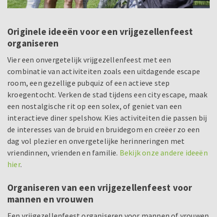
Originele ideeën voor een vrijgezellenfeest
organiseren
Vier een onvergetelijk vrijgezellenfeest met een
combinatie van activiteiten zoals een uitdagende escape
room, een gezellige pubquiz of een actieve step
kroegentocht. Verken de stad tijdens een city escape, maak
een nostalgische rit op een solex, of geniet van een
interactieve diner spelshow. Kies activiteiten die passen bij
de interesses van de bruid en bruidegom en creëer zo een
dag vol plezier en onvergetelijke herinneringen met
vriendinnen, vrienden en familie.
Bekijk onze andere ideeën
hier
.
Organiseren van een vrijgezellenfeest voor
mannen en vrouwen
Een vrijgezellenfeest organiseren voor mannen of vrouwen