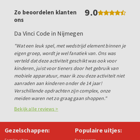
9.0
Zo beoordelen klanten
ons
Da Vinci Code in Nijmegen
"Wat een leuk spel, met wedstrijd element binnen je
eigen groep, wordt je wel fanatiek van. Ons was
verteld dat deze activiteit geschikt was ook voor
kinderen, juist voor tieners door het gebruik van
mobiele apparatuur, maar ik zou deze activiteit niet
aanraden aan kinderen onder de 14 jaar!
Verschillende opdrachten zijn complex, onze
meiden waren net zo graag gaan shoppen."
Bekijk alle reviews >
Gezelschappen:
Populaire uitjes:
Familie-uitjes
Escape room