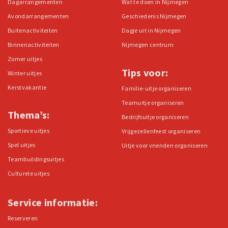
Dagarrangementen
Wat te doen in Nijmegen
Avondarrangementen
Geschiedenis Nijmegen
Buitenactiviteiten
Dagje uit in Nijmegen
Binnenactiviteiten
Nijmegen centrum
Zomer uitjes
Tips voor:
Winter uitjes
Kerstvakantie
Familie-uitje organiseren
Teamuitje organiseren
Thema’s:
Bedrijfsuitje organiseren
Sportieve uitjes
Vrijgezellenfeest organiseren
Spel uitjes
Uitje voor vrienden organiseren
Teambuildingsuitjes
Culturele uitjes
Service informatie:
Reserveren