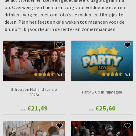
op. Overweeg een thema en zorg voor voldoende eten en
drinken. Vergeet niet om foto's te maken en filmpjes te
delen. Plan het feest enkele weken tot maanden voor de
bruiloft, bij voorkeur in de lente- en zomermaanden.
9.1
9.1
Ik hou van Holland (versie
Party & Co in Nijmegen
2026)
€21,49
€25,60
v.a.
v.a.