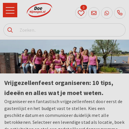
0
024
204
20 31
Vrijgezellenfeest organiseren: 10 tips,
ideeën en alles wat je moet weten.
Organiseer een fantastisch vrijgezellenfeest door eerst de
gastenlijst en het budget vast te stellen. Kies een
geschikte datum en communiceer duidelijk met alle
betrokkenen. Selecteer een levendige stad als locatie, boek
de activiteiten en stel een gedetailleerd dagprogramma