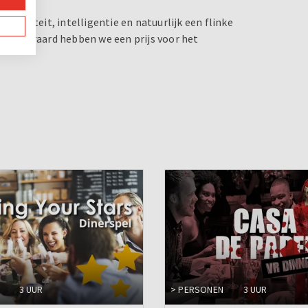
eativiteit, intelligentie en natuurlijk een flinke
r. Uiteraard hebben we een prijs voor het
3 UUR
> PERSONEN
3 UUR