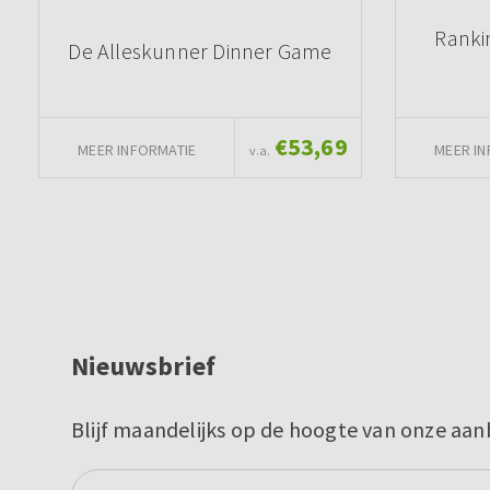
Ranki
De Alleskunner Dinner Game
€53,69
MEER INFORMATIE
MEER IN
v.a.
Nieuwsbrief
Blijf maandelijks op de hoogte van onze aan