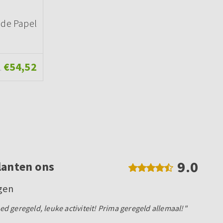
 de Papel
€54,52
.
9.0
lanten ons
egen
 geregeld, leuke activiteit! Prima geregeld allemaal!"