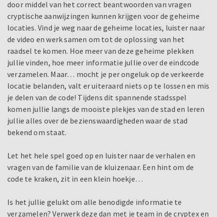
door middel van het correct beantwoorden van vragen
cryptische aanwijzingen kunnen krijgen voor de geheime
locaties. Vind je weg naar de geheime locaties, luister naar
de video en werk samen om tot de oplossing van het
raadsel te komen. Hoe meer van deze geheime plekken
jullie vinden, hoe meer informatie jullie over de eindcode
verzamelen. Maar… mocht je per ongeluk op de verkeerde
locatie belanden, valt er uiteraard niets op te lossen en mis
je delen van de code! Tijdens dit spannende stadsspel
komen jullie langs de mooiste plekjes van de stad en leren
jullie alles over de bezienswaardigheden waar de stad
bekend om staat.
Let het hele spel goed op en luister naar de verhalen en
vragen van de familie van de kluizenaar. Een hint om de
code te kraken, zit in een klein hoekje…
Is het jullie gelukt om alle benodigde informatie te
verzamelen? Verwerk deze dan met je team in de cryptex en