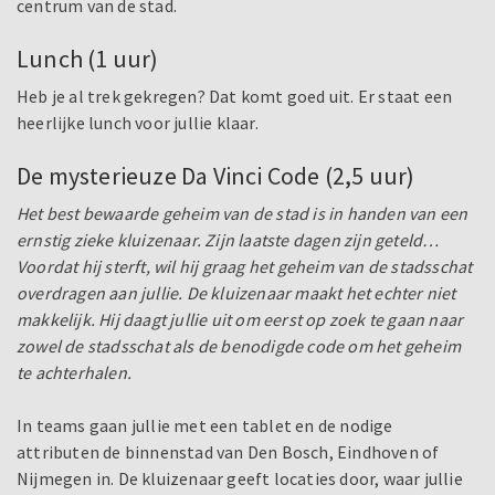
centrum van de stad.
Lunch (1 uur)
Heb je al trek gekregen? Dat komt goed uit. Er staat een
heerlijke lunch voor jullie klaar.
De mysterieuze Da Vinci Code (2,5 uur)
Het best bewaarde geheim van de stad is in handen van een
ernstig zieke kluizenaar. Zijn laatste dagen zijn geteld…
Voordat hij sterft, wil hij graag het geheim van de stadsschat
overdragen aan jullie. De kluizenaar maakt het echter niet
makkelijk. Hij daagt jullie uit om eerst op zoek te gaan naar
zowel de stadsschat als de benodigde code om het geheim
te achterhalen.
In teams gaan jullie met een tablet en de nodige
attributen de binnenstad van Den Bosch, Eindhoven of
Nijmegen in. De kluizenaar geeft locaties door, waar jullie