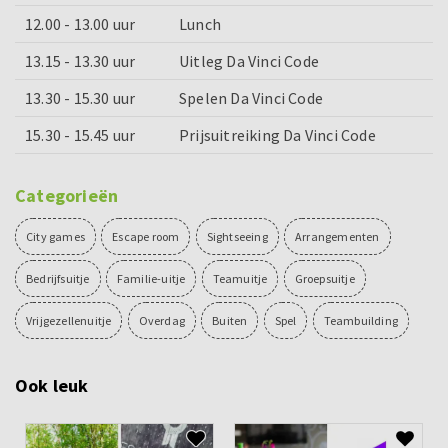
12.00 - 13.00 uur
Lunch
13.15 - 13.30 uur
Uitleg Da Vinci Code
13.30 - 15.30 uur
Spelen Da Vinci Code
15.30 - 15.45 uur
Prijsuitreiking Da Vinci Code
Categorieën
City games
Escape room
Sightseeing
Arrangementen
Bedrijfsuitje
Familie-uitje
Teamuitje
Groepsuitje
Vrijgezellenuitje
Overdag
Buiten
Spel
Teambuilding
Ook leuk