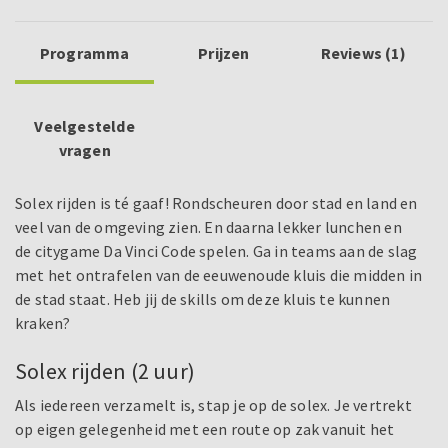
Programma
Prijzen
Reviews (1)
Veelgestelde
vragen
Solex rijden is té gaaf! Rondscheuren door stad en land en
veel van de omgeving zien. En daarna lekker lunchen en
de citygame Da Vinci Code spelen. Ga in teams aan de slag
met het ontrafelen van de eeuwenoude kluis die midden in
de stad staat. Heb jij de skills om deze kluis te kunnen
kraken?
Solex rijden (2 uur)
Als iedereen verzamelt is, stap je op de solex. Je vertrekt
op eigen gelegenheid met een route op zak vanuit het