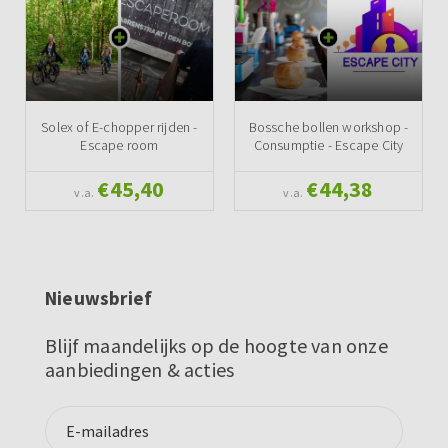
Solex of E-chopper rijden -
Bossche bollen workshop -
Escape room
Consumptie - Escape City
€45,40
€44,38
v.a.
v.a.
Nieuwsbrief
Blijf maandelijks op de hoogte van onze
aanbiedingen & acties