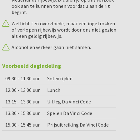
ook aan te kunnen tonen voordat u aan de rit
begint.
Wellicht ten overvloede, maar een ingetrokken
of verlopen rijbewijs wordt door ons niet gezien
als een geldig rijbewijs.
Alcohol en verkeer gaan niet samen.
Voorbeeld dagindeling
09.30 - 11.30 uur
Solex rijden
12.00 - 13.00 uur
Lunch
13.15 - 13.30 uur
Uitleg Da Vinci Code
13.30 - 15.30 uur
Spelen Da Vinci Code
15.30 - 15.45 uur
Prijsuitreiking Da Vinci Code