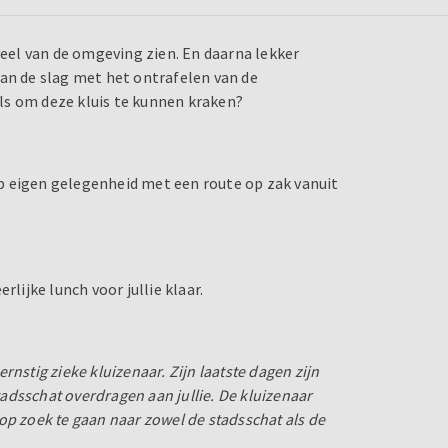
veel van de omgeving zien. En daarna lekker
aan de slag met het ontrafelen van de
ills om deze kluis te kunnen kraken?
 op eigen gelegenheid met een route op zak vanuit
rlijke lunch voor jullie klaar.
nstig zieke kluizenaar. Zijn laatste dagen zijn
stadsschat overdragen aan jullie. De kluizenaar
t op zoek te gaan naar zowel de stadsschat als de