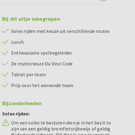
Bij dit uitje inbegrepen
Solex rijden met keuze uit verschillende routes
Lunch
Enthousiaste spelbegeleider
De mysterieuze Da Vinci Code
Tablet per team
Prijs voor het winnende team
Bijzonderheden
Solex rijden:
Om een solex te besturen dien je in het bezit te
zijn van een geldig bromfietsrijbewijs of geldig
Nederlands rijbewijs. Dit dien je op ons verzoek