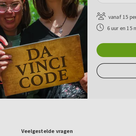
vanaf 15 pe
6 uur en 15 
Veelgestelde vragen