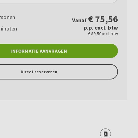
€
75,56
rsonen
Vanaf
p.p. excl. btw
minuten
€ 89,50 incl. btw
INFORMATIE AANVRAGEN
Direct reserveren