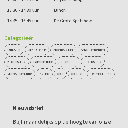
13.30 - 14.30 uur
Lunch
14.45 - 16.45 uur
De Grote Spelshow
Categorieën
Quizzen
Sightseeing
Sportieve fun
Arrangementen
Bedrijfsuitje
Familie-uitje
Teamuitje
Groepsuitje
Vrijgezellenuitje
Avond
Spel
Sportief
Teambuilding
Nieuwsbrief
Blijf maandelijks op de hoogte van onze