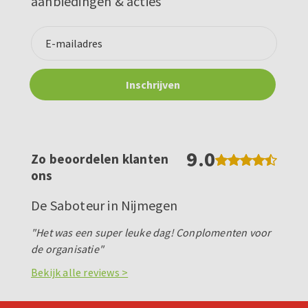
aanbiedingen & acties
9.0
Zo beoordelen klanten
ons
De Saboteur in Nijmegen
"Het was een super leuke dag! Conplomenten voor
de organisatie"
Bekijk alle reviews >