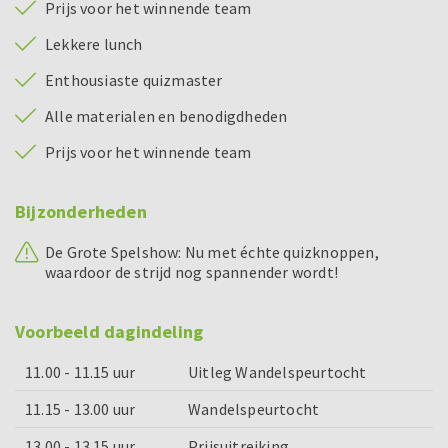
Prijs voor het winnende team
Lekkere lunch
Enthousiaste quizmaster
Alle materialen en benodigdheden
Prijs voor het winnende team
Bijzonderheden
De Grote Spelshow: Nu met échte quizknoppen,
waardoor de strijd nog spannender wordt!
Voorbeeld dagindeling
11.00 - 11.15 uur
Uitleg Wandelspeurtocht
11.15 - 13.00 uur
Wandelspeurtocht
13.00 - 13.15 uur
Prijsuitreiking