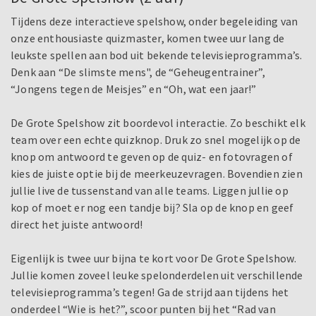
Tijdens deze interactieve spelshow, onder begeleiding van
onze enthousiaste quizmaster, komen twee uur lang de
leukste spellen aan bod uit bekende televisieprogramma’s.
Denk aan “De slimste mens", de “Geheugentrainer”,
“Jongens tegen de Meisjes” en “Oh, wat een jaar!”
De Grote Spelshow zit boordevol interactie. Zo beschikt elk
team over een echte quizknop. Druk zo snel mogelijk op de
knop om antwoord te geven op de quiz- en fotovragen of
kies de juiste optie bij de meerkeuzevragen. Bovendien zien
jullie live de tussenstand van alle teams. Liggen jullie op
kop of moet er nog een tandje bij? Sla op de knop en geef
direct het juiste antwoord!
Eigenlijk is twee uur bijna te kort voor De Grote Spelshow.
Jullie komen zoveel leuke spelonderdelen uit verschillende
televisieprogramma’s tegen! Ga de strijd aan tijdens het
onderdeel “Wie is het?”, scoor punten bij het “Rad van