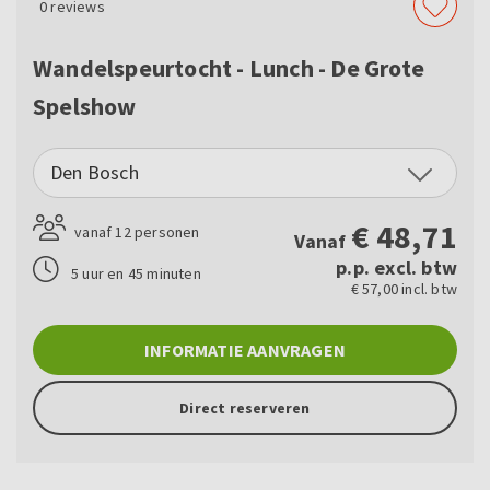
0
reviews
Wandelspeurtocht - Lunch - De Grote
Spelshow
Den Bosch
€
48,71
vanaf 12 personen
Vanaf
p.p. excl. btw
5 uur en 45 minuten
€ 57,00 incl. btw
INFORMATIE AANVRAGEN
Direct reserveren