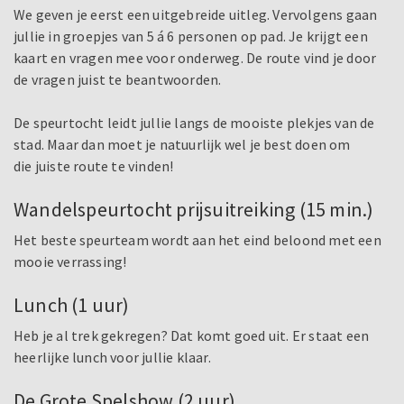
We geven je eerst een uitgebreide uitleg. Vervolgens gaan
jullie in groepjes van 5 á 6 personen op pad. Je krijgt een
kaart en vragen mee voor onderweg. De route vind je door
de vragen juist te beantwoorden.
De speurtocht leidt jullie langs de mooiste plekjes van de
stad. Maar dan moet je natuurlijk wel je best doen om
die juiste route te vinden!
Wandelspeurtocht prijsuitreiking (15 min.)
Het beste speurteam wordt aan het eind beloond met een
mooie verrassing!
Lunch (1 uur)
Heb je al trek gekregen? Dat komt goed uit. Er staat een
heerlijke lunch voor jullie klaar.
De Grote Spelshow (2 uur)