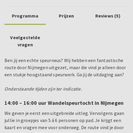
Programma
Prijzen
Reviews (5)
Veelgestelde
vragen
Ben jij een echte speurneus? Wij hebben een fantastische
route door Nijmegen uitgezet, maar die vind je alleen door
een stukje hoogstaand speurwerk. Ga jij de uitdaging aan?
Onderstaande tijden zijn ter indicatie.
14:00 – 16:00 uur Wandelspeurtocht in Nijmegen
We geven je eerst een uitgebreide uitleg. Vervolgens gaan
jullie in groepjes van 5 á 6 personen op pad. Je krijgt een
kaart en vragen mee voor onderweg. De route vind je door