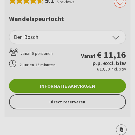
9.1
5
reviews
Wandelspeurtocht
Den Bosch
€
11,16
vanaf 6 personen
Vanaf
p.p. excl. btw
2 uur en 15 minuten
€ 13,50 incl. btw
INFORMATIE AANVRAGEN
Direct reserveren