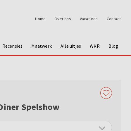
Home
Over ons
Vacatures
Contact
Recensies
Maatwerk
Alle uitjes
WKR
Blog
 Diner Spelshow