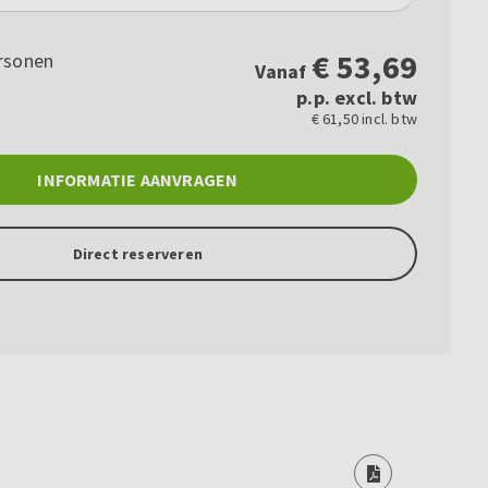
€
53,69
rsonen
Vanaf
p.p. excl. btw
€ 61,50 incl. btw
INFORMATIE AANVRAGEN
Direct reserveren