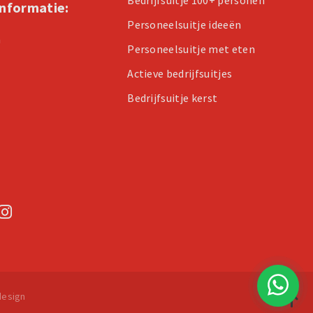
informatie:
Personeelsuitje ideeën
n
Personeelsuitje met eten
Actieve bedrijfsuitjes
Bedrijfsuitje kerst
esign