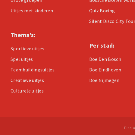
Uitjes met kinderen
Quiz Boxing
Silent Disco City Tou
Thema’s:
Per stad:
Sportieve uitjes
Spel uitjes
Doe Den Bosch
Teambuildingsuitjes
Doe Eindhoven
Creatieve uitjes
Doe Nijmegen
Culturele uitjes
Discl