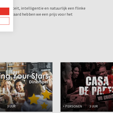
eativiteit, intelligentie en natuurlijk een flinke
r. Uiteraard hebben we een prijs voor het
3 UUR
> PERSONEN
3 UUR