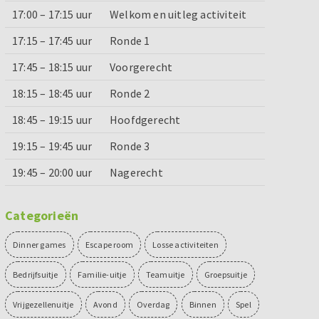
17:00 – 17:15 uur
Welkom en uitleg activiteit
17:15 – 17:45 uur
Ronde 1
17:45 – 18:15 uur
Voorgerecht
18:15 – 18:45 uur
Ronde 2
18:45 – 19:15 uur
Hoofdgerecht
19:15 – 19:45 uur
Ronde 3
19:45 – 20:00 uur
Nagerecht
Categorieën
Dinner games
Escape room
Losse activiteiten
Bedrijfsuitje
Familie-uitje
Teamuitje
Groepsuitje
Vrijgezellenuitje
Avond
Overdag
Binnen
Spel