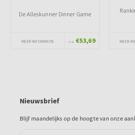
Ranki
De Alleskunner Dinner Game
€53,69
MEER INFORMATIE
MEER IN
v.a.
Nieuwsbrief
Blijf maandelijks op de hoogte van onze aan