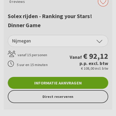
0
reviews
Solex rijden - Ranking your Stars!
Dinner Game
Nijmegen
€
92,12
vanaf 15 personen
Vanaf
p.p. excl. btw
5 uur en 15 minuten
€ 108,00 incl. btw
INFORMATIE AANVRAGEN
Direct reserveren