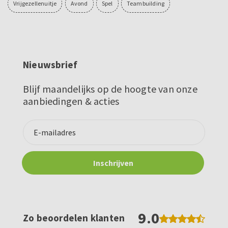
Vrijgezellenuitje
Avond
Spel
Teambuilding
Nieuwsbrief
Blijf maandelijks op de hoogte van onze
aanbiedingen & acties
9.0
Zo beoordelen klanten