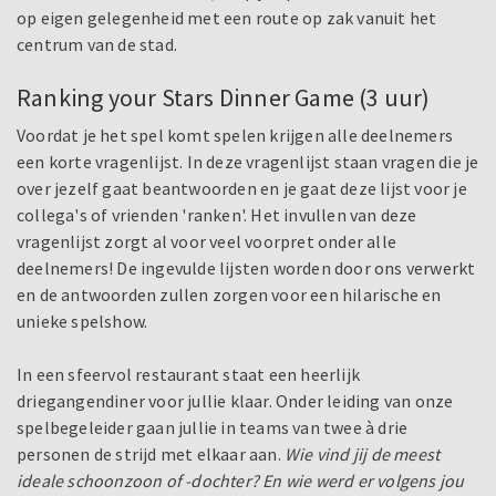
op eigen gelegenheid met een route op zak vanuit het
centrum van de stad.
Ranking your Stars Dinner Game (3 uur)
Voordat je het spel komt spelen krijgen alle deelnemers
een korte vragenlijst. In deze vragenlijst staan vragen die je
over jezelf gaat beantwoorden en je gaat deze lijst voor je
collega's of vrienden 'ranken'. Het invullen van deze
vragenlijst zorgt al voor veel voorpret onder alle
deelnemers! De ingevulde lijsten worden door ons verwerkt
en de antwoorden zullen zorgen voor een hilarische en
unieke spelshow.
In een sfeervol restaurant staat een heerlijk
driegangendiner voor jullie klaar. Onder leiding van onze
spelbegeleider gaan jullie in teams van twee à drie
personen de strijd met elkaar aan.
Wie vind jij de meest
ideale schoonzoon of -dochter? En wie werd er volgens jou