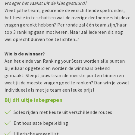
vroeger het vaakst uit de klas gestuurd?
Weet jullie team, gedurende de verschillende spelrondes,
het beste in te schatten wat de overige deelnemers bij deze
vragen gerankt hebben? Per ronde zal één team zijn/haar
top 3 ranking gaan motiveren. Maar zal iedereen dit nog
wel oprecht durven toe te lichten..?
Wie is de winnaar?
Aan het einde van Ranking your Stars worden alle punten
bij elkaar opgeteld en worden de winnaars bekend
gemaakt. Sleept jouw team de meeste punten binnen en
weet jij de meeste vragen goed te ranken? Dan win je zowel
individueel als met je team een leuke prijs!
Bij dit uitje inbegrepen
Solex rijden met keuze uit verschillende routes
Enthousiaste begeleiding
Hilarische vragenlijst