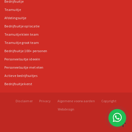
Bedrijfsuitje
Teamuitje
Afdelingsuitje
Bedrijfsuitje op locatie
Teamuitje klein team
Teamuitje groot team
Bedrijfsuitje 100+ personen
Personeelsuitje ideeën
Personeelsuitje met eten
Actieve bedrijfsuitjes
Bedrijfsuitje kerst
Disclaimer
Privacy
Algemene voorwaarden
Copyright
Webdesign