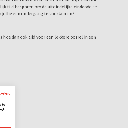
lijk tijd besparen om de uiteindelijke eindcode te
en jullie een ondergang te voorkomen?
s hoe dan ook tijd voor een lekkere borrel in een
ybeleid
e te
ng te
.