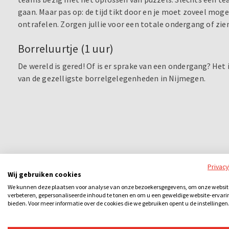
gaan. Maar pas op: de tijd tikt door en je moet zoveel moge
ontrafelen. Zorgen jullie voor een totale ondergang of zi
Borreluurtje (1 uur)
De wereld is gered! Of is er sprake van een ondergang? Het i
van de gezelligste borrelgelegenheden in Nijmegen.
Privac
Wij gebruiken cookies
We kunnen deze plaatsen voor analyse van onze bezoekersgegevens, om onze websit
verbeteren, gepersonaliseerde inhoud te tonen en om u een geweldige website-ervari
bieden. Voor meer informatie over de cookies die we gebruiken opent u de instellingen