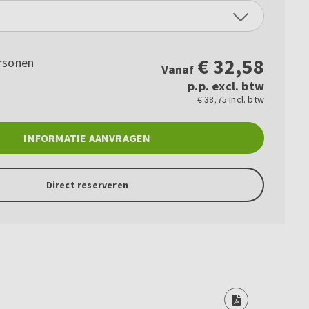
€
32,58
rsonen
Vanaf
p.p. excl. btw
€ 38,75 incl. btw
INFORMATIE AANVRAGEN
Direct reserveren