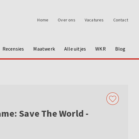
Home
Over ons
Vacatures
Contact
Recensies
Maatwerk
Alle uitjes
WKR
Blog
me: Save The World -