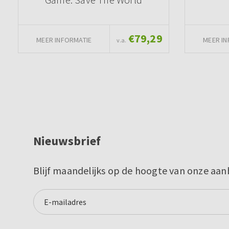
€79,29
MEER INFORMATIE
MEER IN
v.a.
Nieuwsbrief
Blijf maandelijks op de hoogte van onze aan