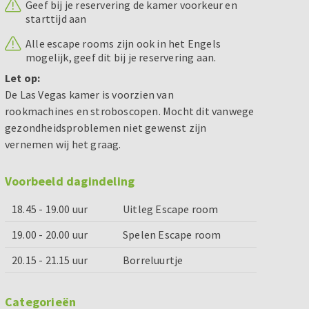
Geef bij je reservering de kamer voorkeur en
starttijd aan
Alle escape rooms zijn ook in het Engels
mogelijk, geef dit bij je reservering aan.
Let op:
De Las Vegas kamer is voorzien van
rookmachines en stroboscopen. Mocht dit vanwege
gezondheidsproblemen niet gewenst zijn
vernemen wij het graag.
Voorbeeld dagindeling
18.45 - 19.00 uur
Uitleg Escape room
19.00 - 20.00 uur
Spelen Escape room
20.15 - 21.15 uur
Borreluurtje
Categorieën