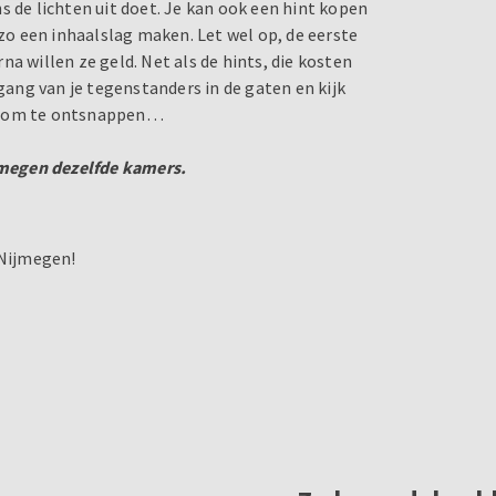
s de lichten uit doet. Je kan ook een hint kopen
 zo een inhaalslag maken. Let wel op, de eerste
a willen ze geld. Net als de hints, die kosten
tgang van je tegenstanders in de gaten en kijk
en om te ontsnappen…
ijmegen dezelfde kamers.
 Nijmegen!