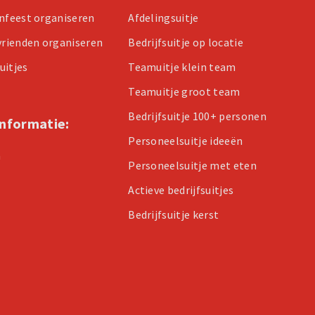
enfeest organiseren
Afdelingsuitje
 vrienden organiseren
Bedrijfsuitje op locatie
uitjes
Teamuitje klein team
Teamuitje groot team
Bedrijfsuitje 100+ personen
informatie:
Personeelsuitje ideeën
n
Personeelsuitje met eten
Actieve bedrijfsuitjes
Bedrijfsuitje kerst