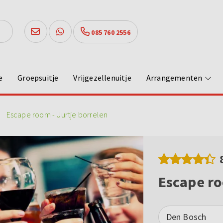
085 760 2556
e
Groepsuitje
Vrijgezellenuitje
Arrangementen
Escape room - Uurtje borrelen
Escape ro
Den Bosch