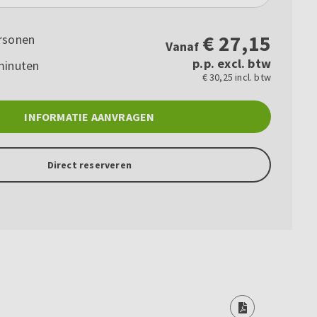
€
27,15
rsonen
Vanaf
p.p. excl. btw
minuten
€ 30,25 incl. btw
INFORMATIE AANVRAGEN
Direct reserveren