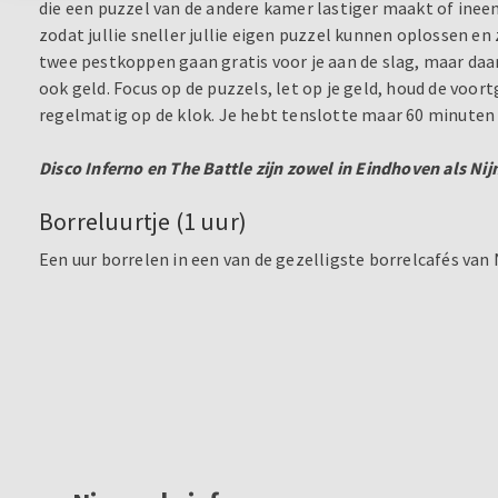
die een puzzel van de andere kamer lastiger maakt of ineen
zodat jullie sneller jullie eigen puzzel kunnen oplossen en
twee pestkoppen gaan gratis voor je aan de slag, maar daarn
ook geld. Focus op de puzzels, let op je geld, houd de voor
regelmatig op de klok. Je hebt tenslotte maar 60 minut
Disco Inferno en The Battle zijn zowel in Eindhoven als N
Borreluurtje (1 uur)
Een uur borrelen in een van de gezelligste borrelcafés van