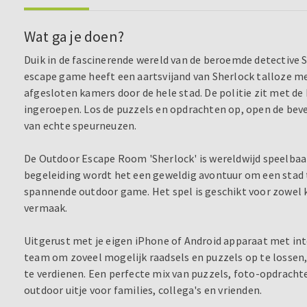
Wat ga je doen?
Duik in de fascinerende wereld van de beroemde detective 
escape game heeft een aartsvijand van Sherlock talloze 
afgesloten kamers door de hele stad. De politie zit met de 
ingeroepen. Los de puzzels en opdrachten op, open de beve
van echte speurneuzen.
De Outdoor Escape Room 'Sherlock' is wereldwijd speelbaa
begeleiding wordt het een geweldig avontuur om een stad t
spannende outdoor game. Het spel is geschikt voor zowel 
vermaak.
Uitgerust met je eigen iPhone of Android apparaat met inte
team om zoveel mogelijk raadsels en puzzels op te lossen, 
te verdienen. Een perfecte mix van puzzels, foto-opdracht
outdoor uitje voor families, collega's en vrienden.