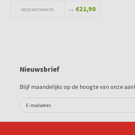
€21,90
MEER INFORMATIE
v.a.
Nieuwsbrief
Blijf maandelijks op de hoogte van onze aan