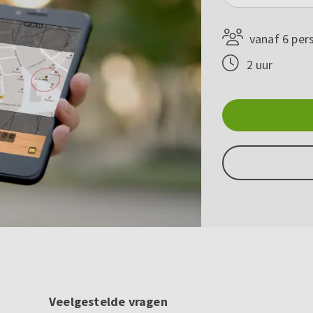
vanaf 6 per
2 uur
Veelgestelde vragen