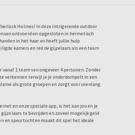
Sherlock Holmes! In deze intrigerende outdoor
mensen ontvoerd en opgesloten in hermetisch
handen in het haar en heeft jullie hulp
iligde kamers en red de gijzelaars als een team
r vanaf 1 team van ongeveer 4 personen. Zonder
e verkennen terwijl je je onderdompelt in een
kleine als grote groepen en zorgt voor urenlang
rnet en onze speciale app, is het aan jou en je
gijzelaars te bevrijden en zoveel mogelijk geld
en en speurtochten maakt dit spel het ideale