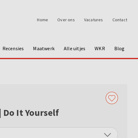
Home
Over ons
Vacatures
Contact
Recensies
Maatwerk
Alle uitjes
WKR
Blog
 Do It Yourself