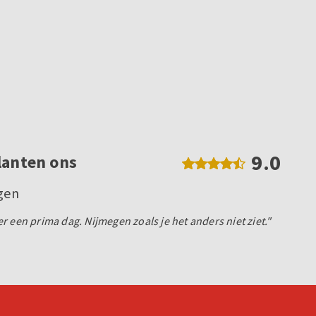
9.0
lanten ons
egen
 een prima dag. Nijmegen zoals je het anders niet ziet."