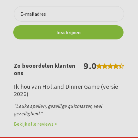
9.0
Zo beoordelen klanten
ons
Ik hou van Holland Dinner Game (versie
2026)
"Leuke spellen, gezellige quizmaster, veel
gezelligheid."
Bekijk alle reviews >