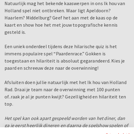
Natuurlijk mag het bekende kaaswerpen in ons Ik hou van
Holland spel niet ontbreken. Waar ligt Apeldoorn?
Haarlem? Middelburg? Geef het aan met de kaas op de
kaart en show hoe het met jouw topografische kennis
gesteld is.
Een uniek onderdeel tijdens deze hilarische quiz is het
immens populaire spel “Paardenrace.” Gokken is
toegestaan en hilariteit is absoluut gegarandeerd. Kies je
paard en schreeuw deze naar de overwinning!
Afsluiten doen jullie natuurlijk met het Ik hou van Holland
Rad. Draai je team naar de overwinning met 100 punten
of..raak je al je punten kwijt? Gezelligheid en hilariteit ten
top.
Het spel kan ook apart gespeeld worden van het diner, dan
ga je eerst heerlijk dineren en daarna de spelshow spelen of
andersom. Dan duurt het arrangement 4 uur. Kies je ervoor