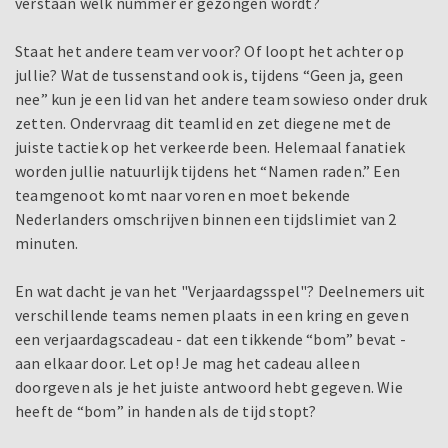
verstaan welk nummer er gezongen wordt?
Staat het andere team ver voor? Of loopt het achter op
jullie? Wat de tussenstand ook is, tijdens “Geen ja, geen
nee” kun je een lid van het andere team sowieso onder druk
zetten. Ondervraag dit teamlid en zet diegene met de
juiste tactiek op het verkeerde been. Helemaal fanatiek
worden jullie natuurlijk tijdens het “Namen raden.” Een
teamgenoot komt naar voren en moet bekende
Nederlanders omschrijven binnen een tijdslimiet van 2
minuten.
En wat dacht je van het "Verjaardagsspel"? Deelnemers uit
verschillende teams nemen plaats in een kring en geven
een verjaardagscadeau - dat een tikkende “bom” bevat -
aan elkaar door. Let op! Je mag het cadeau alleen
doorgeven als je het juiste antwoord hebt gegeven. Wie
heeft de “bom” in handen als de tijd stopt?