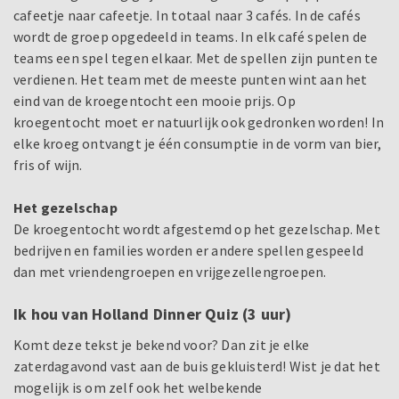
cafeetje naar cafeetje. In totaal naar 3 cafés. In de cafés
wordt de groep opgedeeld in teams. In elk café spelen de
teams een spel tegen elkaar. Met de spellen zijn punten te
verdienen. Het team met de meeste punten wint aan het
eind van de kroegentocht een mooie prijs. Op
kroegentocht moet er natuurlijk ook gedronken worden! In
elke kroeg ontvangt je één consumptie in de vorm van bier,
fris of wijn.
Het gezelschap
De kroegentocht wordt afgestemd op het gezelschap. Met
bedrijven en families worden er andere spellen gespeeld
dan met vriendengroepen en vrijgezellengroepen.
Ik hou van Holland Dinner Quiz (3 uur)
Komt deze tekst je bekend voor? Dan zit je elke
zaterdagavond vast aan de buis gekluisterd! Wist je dat het
mogelijk is om zelf ook het welbekende