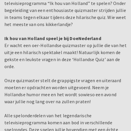
televisieprogramma “Ik hou van Holland” te spelen? Onder
begeleiding van een enthousiaste quizmaster strijden jullie
in teams tegen elkaar tijdens deze hilarische quiz. Wie weet
het meeste van ons kikkerlandje?
Ik hou van Holland speel je bij DoeNederland
Er wacht een oer-Hollandse quizmaster op jullie die van het
uitje een hilarisch spektakel maakt! Natuurlijk komen de
gekste en leukste vragen in deze ‘Hollandse Quiz’ aan de
orde.
Onze quizmaster stelt de grappigste vragen en uiteraard
moeten er opdrachten worden uitgevoerd. Neem je
Hollandse humor mee en het wordt sowieso een avond
waar jullie nog lang over na zullen praten!
Alle spelonderdelen van het legendarische
televisieprogramma komen aan bod in verschillende
spelrondes. Deze spelen jullie bovendien met een échte