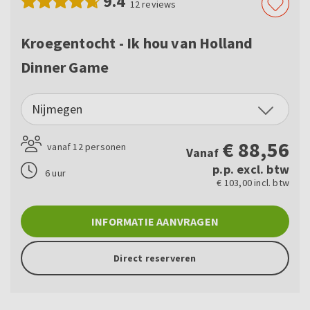
9.4
12
reviews
Kroegentocht - Ik hou van Holland
Dinner Game
Nijmegen
€
88,56
vanaf 12 personen
Vanaf
p.p. excl. btw
6 uur
€ 103,00 incl. btw
INFORMATIE AANVRAGEN
Direct reserveren