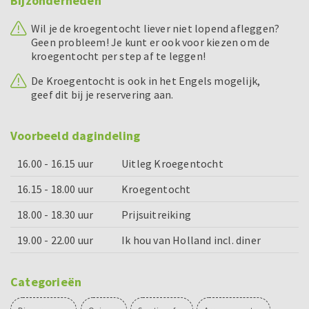
Bijzonderheden
Wil je de kroegentocht liever niet lopend afleggen?
Geen probleem! Je kunt er ook voor kiezen om de
kroegentocht per step af te leggen!
De Kroegentocht is ook in het Engels mogelijk,
geef dit bij je reservering aan.
Voorbeeld dagindeling
16.00 - 16.15 uur
Uitleg Kroegentocht
16.15 - 18.00 uur
Kroegentocht
18.00 - 18.30 uur
Prijsuitreiking
19.00 - 22.00 uur
Ik hou van Holland incl. diner
Categorieën