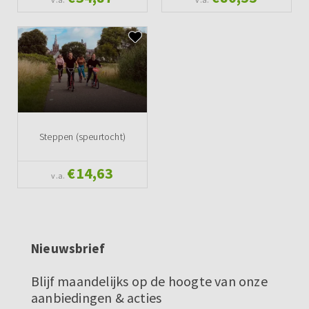
Steppen (speurtocht)
€14,63
v.a.
Nieuwsbrief
Blijf maandelijks op de hoogte van onze
aanbiedingen & acties