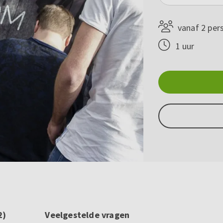
vanaf 2 per
1 uur
2)
Veelgestelde vragen