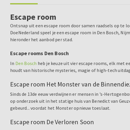
Escape room
Ontsnap uit een escape room door samen raadsels op te loss
DoeNederland speel je een escape room in Den Bosch, Nijm
hieronder het aanbod per stad.
Escape rooms Den Bosch
In
Den Bosch
heb je keuze uit vier escape rooms, elk met 
houdt van historische mysteries, magie of high-tech uitdagi
Escape room Het Monster van de Binnendie
Sinds de 13de eeuw verdwijnen er mensen in ’s-Hertogenbos
op onderzoek uit in het statige huis van Benedict van Geu
gebeurd... voordat het Monster opnieuw toeslaat.
Escape room De Verloren Soon