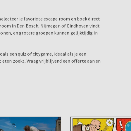
 selecteer je favoriete escape room en boek direct
pe room in Den Bosch, Nijmegen of Eindhoven vindt
rsonen, en grotere groepen kunnen gelijktijdig in
zoals een quiz of citygame, ideaal als je een
eten zoekt. Vraag vrijblijvend een offerte aan en