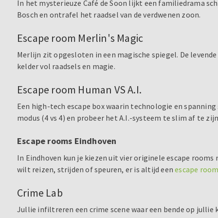
In het mysterieuze Café de Soon lijkt een familiedrama schu
Bosch en ontrafel het raadsel van de verdwenen zoon.
Escape room Merlin's Magic
Merlijn zit opgesloten in een magische spiegel. De levende 
kelder vol raadsels en magie.
Escape room Human VS A.I.
Een high-tech escape box waarin technologie en spanning 
modus (4 vs 4) en probeer het A.I.-systeem te slim af te zijn
Escape rooms Eindhoven
In Eindhoven kun je kiezen uit vier originele escape rooms
wilt reizen, strijden of speuren, er is altijd een
escape room
Crime Lab
Jullie infiltreren een crime scene waar een bende op jullie