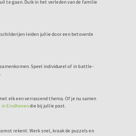
il te gaan. Duik in het verleden van de familie
schilderijen leiden jullie door een betoverde
samenkomen. Speel individueel of in battle-
.
 met elk een verrassend thema. Of je nu samen
 in Eindhoven
die bij jullie past.
 komst rekent. Werk snel, kraak de puzzels en