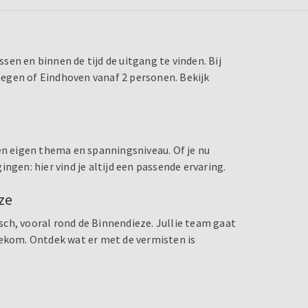
en en binnen de tijd de uitgang te vinden. Bij
egen of Eindhoven vanaf 2 personen. Bekijk
een eigen thema en spanningsniveau. Of je nu
ngen: hier vind je altijd een passende ervaring.
ze
ch, vooral rond de Binnendieze. Jullie team gaat
zekom. Ontdek wat er met de vermisten is