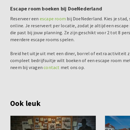
Escape room boeken bij DoeNederland
Reserveer een
escape room
bij DoeNederland. Kies je stad,
online. Je reserveert per locatie, zodat je altijd een esca
die past bij jouw planning. Ze zijn geschikt voor 2 tot 8 pe
meerdere escape rooms spelen.
Breid het uitje uit met een diner, borrel of extra activiteit 
compleet bedrijfsuitje wilt boeken of een escape room met 
neem bij vragen
contact
met ons op.
Ook leuk