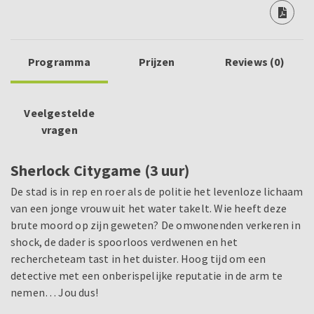
Programma
Prijzen
Reviews (0)
Veelgestelde
vragen
Sherlock Citygame (3 uur)
De stad is in rep en roer als de politie het levenloze lichaam
van een jonge vrouw uit het water takelt. Wie heeft deze
brute moord op zijn geweten? De omwonenden verkeren in
shock, de dader is spoorloos verdwenen en het
rechercheteam tast in het duister. Hoog tijd om een
detective met een onberispelijke reputatie in de arm te
nemen… Jou dus!