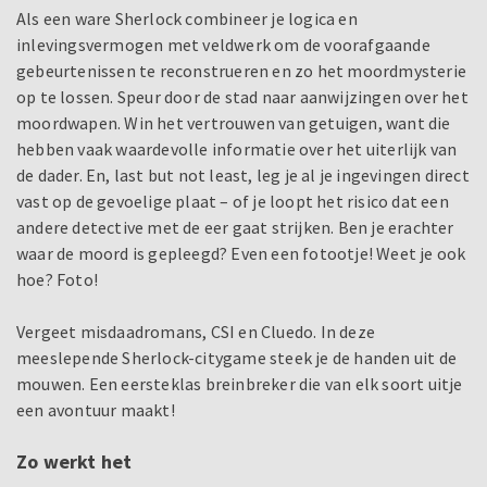
Als een ware Sherlock combineer je logica en
inlevingsvermogen met veldwerk om de voorafgaande
gebeurtenissen te reconstrueren en zo het moordmysterie
op te lossen. Speur door de stad naar aanwijzingen over het
moordwapen. Win het vertrouwen van getuigen, want die
hebben vaak waardevolle informatie over het uiterlijk van
de dader. En, last but not least, leg je al je ingevingen direct
vast op de gevoelige plaat – of je loopt het risico dat een
andere detective met de eer gaat strijken. Ben je erachter
waar de moord is gepleegd? Even een fotootje! Weet je ook
hoe? Foto!
Vergeet misdaadromans, CSI en Cluedo. In deze
meeslepende Sherlock-citygame steek je de handen uit de
mouwen. Een eersteklas breinbreker die van elk soort uitje
een avontuur maakt!
Zo werkt het