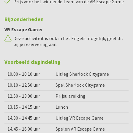
Prijs voor het winnende team van de VR Escape Game
Bijzonderheden
VR Escape Game:
Deze activiteit is ook in het Engels mogelijk, geef dit
bij je reservering aan.
Voorbeeld dagindeling
10.00 - 10.10 uur
Uitleg Sherlock Citygame
10.10 - 12.50 uur
Spel Sherlock Citygame
12.50 - 13.00 uur
Prijsuitreiking
13.15 - 14.15 uur
Lunch
14.30 - 14.45 uur
Uitleg VR Escape Game
14.45 - 16.00 uur
Spelen VR Escape Game