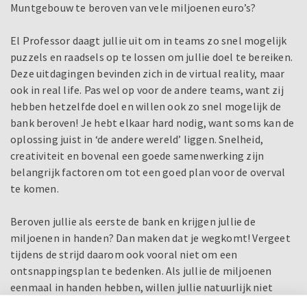
Muntgebouw te beroven van vele miljoenen euro’s?
El Professor daagt jullie uit om in teams zo snel mogelijk
puzzels en raadsels op te lossen om jullie doel te bereiken.
Deze uitdagingen bevinden zich in de virtual reality, maar
ook in real life. Pas wel op voor de andere teams, want zij
hebben hetzelfde doel en willen ook zo snel mogelijk de
bank beroven! Je hebt elkaar hard nodig, want soms kan de
oplossing juist in ‘de andere wereld’ liggen. Snelheid,
creativiteit en bovenal een goede samenwerking zijn
belangrijk factoren om tot een goed plan voor de overval
te komen.
Beroven jullie als eerste de bank en krijgen jullie de
miljoenen in handen? Dan maken dat je wegkomt! Vergeet
tijdens de strijd daarom ook vooral niet om een
ontsnappingsplan te bedenken. Als jullie de miljoenen
eenmaal in handen hebben, willen jullie natuurlijk niet
door de politie gepakt worden…