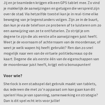
Jij en je teamleden krijgen elk een GPS tablet mee. Zo vind
je makkelijk de aanwijzingen en getuigen die verspreid zijn
over de stad. Via hetzelfde toestel kan je in real-time elke
beweging van je tegenstanders volgen. Zijn ze in de buurt,
dan kun je via de telefoon ze proberen af te luisteren om zo
een aanwijzing van ze te ontfutselen. Zo strijd je om
degene te zijn die als eerste alle aanwijzingen juist heeft.
Weet je de voornaam of achternaam van de moordenaar, of
weet je welk wapen hij heeft gebruikt? Ren dan zo snel
mogelijk naar een van de virtuele politiebureaus op de
kaart. Degene die als eerste één van de eigenschappen van
de moordenaar juist heeft, krijgt extra bonuspunten!
Voor wie?
Sherlock is een stadsspel dat gebruik maakt van tablets,
dus iedereen die met zo’n apparaat om kan gaan kan dit
spelen! Hou je van spanning, samenwerking en strategie?
Dan is dit spel echt iets voor jullie!