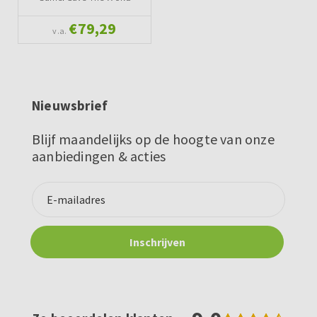
€79,29
v.a.
Nieuwsbrief
Blijf maandelijks op de hoogte van onze
aanbiedingen & acties