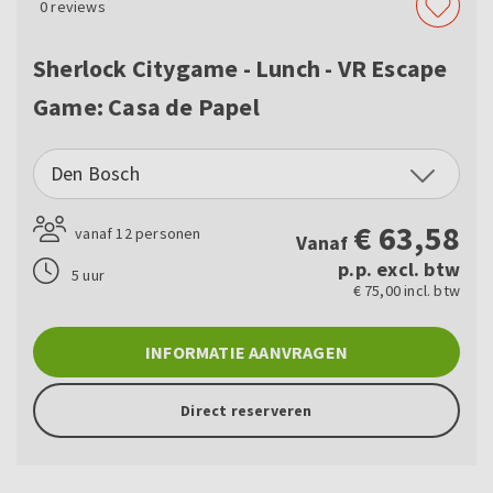
0
reviews
Sherlock Citygame - Lunch - VR Escape
Game: Casa de Papel
Den Bosch
€
63,58
vanaf 12 personen
Vanaf
p.p. excl. btw
5 uur
€ 75,00 incl. btw
INFORMATIE AANVRAGEN
Direct reserveren